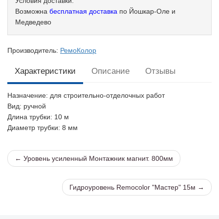
Условия доставки:
Возможна
бесплатная доставка
по Йошкар-Оле и
Медведево
Производитель:
РемоКолор
Характеристики
Описание
Отзывы
Назначение
: для строительно-отделочных работ
Вид
: ручной
Длина трубки
: 10 м
Диаметр трубки
: 8 мм
← Уровень усиленный Монтажник магнит. 800мм
Гидроуровень Remocolor "Мастер" 15м →