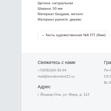
Щетина
: натуральная
Ширина
: 50 мм
Материал бандажа
: металл
Материал рукояти
: дерево
← Кисть художественная №6 FIT (8мм)
Свяжитесь с нами
Гр
+7(8362)64-92-64
Пн-П
mail@evrokomfort12.ru
Сб 0
Вс 0
Адрес
г. Йошкар-Ола, ул. Мира, д. 113