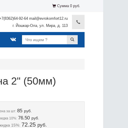
Сумма 0 руб.
+7(8362)64-92-64 mail@evrokomfort12.ru
г. Йошкар-Ола, ул. Мира, д. 113
а 2" (50мм)
85
руб.
ена
за шт:
76.50
руб.
кидка 10%:
72.25
руб.
кидка 15%: