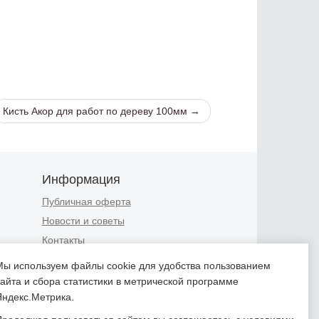
Кисть Акор для работ по дереву 100мм →
Информация
Публичная оферта
Новости и советы
Контакты
Положение об обработке
Мы используем файлы cookie для удобства пользованием
персональных данных
сайта и сбора статистики в метрической программе
Пользовательское соглашение
Яндекс.Метрика.
Согласие на обработку