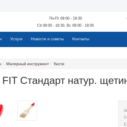
Пн-Пт 09:00 - 19:30
Сб 09:00 - 18:30, Вс 09:00 - 18:00
и
Услуги
Новости и советы
Контакты
ы
Малярный инструмент
Кисти
FIT Стандарт натур. щетин
Ц
С
С