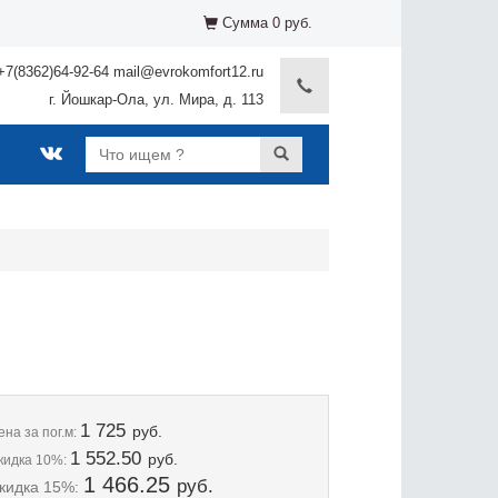
Сумма 0 руб.
+7(8362)64-92-64 mail@evrokomfort12.ru
г. Йошкар-Ола, ул. Мира, д. 113
1 725
руб.
ена
за пог.м:
1 552.50
руб.
кидка 10%:
1 466.25
руб.
кидка 15%: