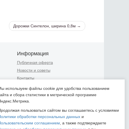
Дорожки Синтелон, ширина 0,8м →
Информация
Публичная оферта
Новости и советы
Контакты
Положение об обработке
Мы используем файлы cookie для удобства пользованием
персональных данных
сайта и сбора статистики в метрической программе
Пользовательское соглашение
Яндекс.Метрика.
Согласие на обработку
Продолжая пользоваться сайтом вы соглашаетесь с условиями
персональных данных
Политики обработки персональных данных
и
Согласие на обработку
Пользовательским соглашением
, а также подтверждаете
персональных данных,