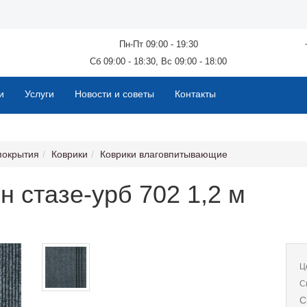
Пн-Пт 09:00 - 19:30
Сб 09:00 - 18:30, Вс 09:00 - 18:00
и
Услуги
Новости и советы
Контакты
покрытия
Коврики
Коврики влаговпитывающие
 стазе-урб 702 1,2 м
Ц
С
С