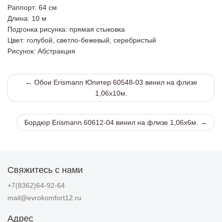
Раппорт
: 64 см
Длина
: 10 м
Подгонка рисунка
: прямая стыковка
Цвет
: голубой, светло-бежевый, серебристый
Рисунок
: Абстракция
← Обои Erismann Юпитер 60548-03 винил на флизе
1,06х10м.
Бордюр Erismann 60612-04 винил на флизе 1,06х6м. →
Свяжитесь с нами
+7(8362)64-92-64
mail@evrokomfort12.ru
Адрес