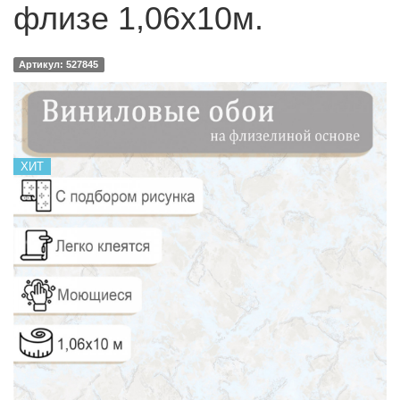
флизе 1,06х10м.
Артикул: 527845
ХИТ