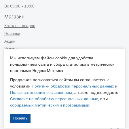
Вс 09:00 - 18:00
Магазин
Каталог товаров
Новинки
Акции
Услуги
Мы используем файлы cookie для удобства
Информация
пользованием сайта и сбора статистики в метрической
Публичная оферта
программе Яндекс.Метрика.
Новости и советы
Продолжая пользоваться сайтом вы соглашаетесь с
Контакты
условиями
Политики обработки персональных данных
и
Пользовательским соглашением
, а также подтверждаете
Положение об обработке персональных данных
Согласие на обработку персональных данных
, в т.ч.
Пользовательское соглашение
собираемых метрическими программами
.
Согласие на обработку персональных данных
Согласие на обработку персональных данных, собираемых
Принять
метрическими программами