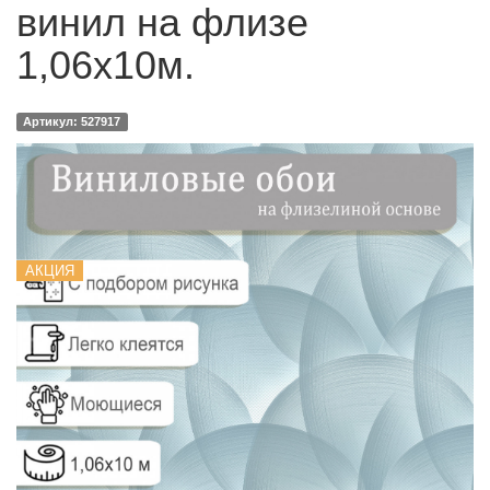
винил на флизе
1,06х10м.
Артикул: 527917
АКЦИЯ