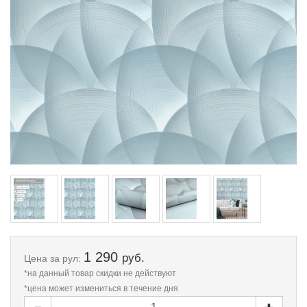
1 290
руб.
Цена
за рул:
*на данный товар скидки не действуют
*цена может измениться в течение дня