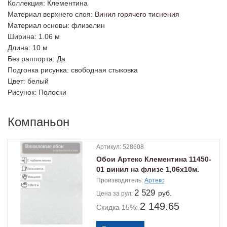
Коллекция
: Клементина
Материал верхнего слоя
:
Винил горячего тиснения
Материал основы
: флизелин
Ширина
: 1.06 м
Длина
: 10 м
Без раппорта
: Да
Подгонка рисунка
: свободная стыковка
Цвет
: белый
Рисунок
: Полоски
Компаньон
Артикул:
528608
Обои Артекс Клементина 11450-
01 винил на флизе 1,06х10м.
Производитель:
Артекс
2 529
руб.
Цена
за рул:
2 149.65
Скидка 15%: