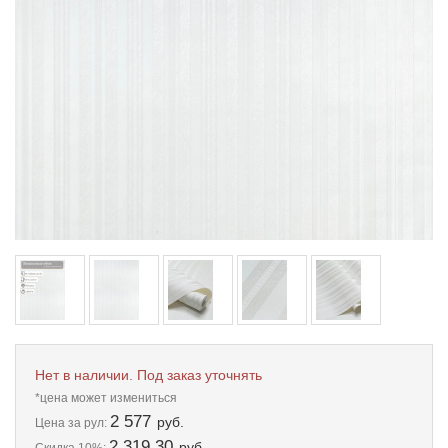
Нет в наличии. Под заказ уточнять
*цена может измениться
2 577
руб.
Цена
за рул:
2 319.30
руб.