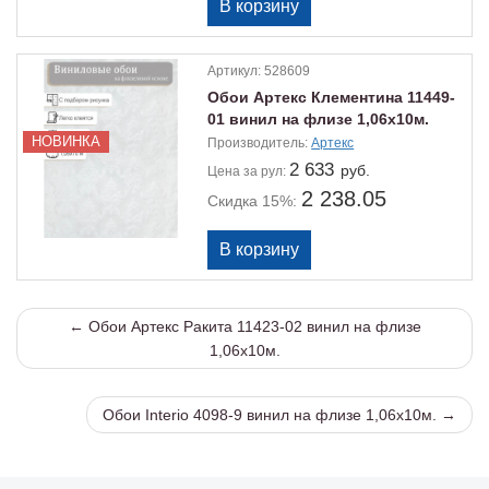
Артикул:
528609
Обои Артекс Клементина 11449-
01 винил на флизе 1,06х10м.
НОВИНКА
Производитель:
Артекс
2 633
руб.
Цена
за рул:
2 238.05
Скидка 15%:
← Обои Артекс Ракита 11423-02 винил на флизе
1,06х10м.
Обои Interio 4098-9 винил на флизе 1,06х10м. →