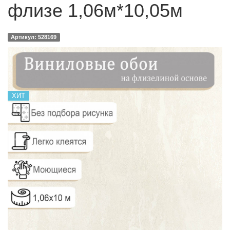
флизе 1,06м*10,05м
Артикул: 528169
ХИТ