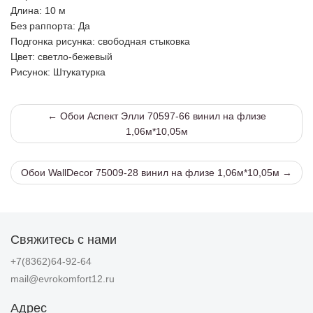
Длина
: 10 м
Без раппорта
: Да
Подгонка рисунка
: свободная стыковка
Цвет
: светло-бежевый
Рисунок
: Штукатурка
← Обои Аспект Элли 70597-66 винил на флизе
1,06м*10,05м
Обои WallDecor 75009-28 винил на флизе 1,06м*10,05м →
Свяжитесь с нами
+7(8362)64-92-64
mail@evrokomfort12.ru
Адрес