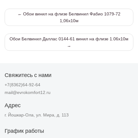
← Обои винил на флизе Белвинил Фабио 1079-72
1,06х10м
Обои Белвинил Даллас 0144-61 винил на флизе 1.06х10м
→
Свяжитесь с нами
+7(8362)64-92-64
mail@evrokomfort12.ru
Адрес
г. Йошкар-Ола, ул. Мира, д. 113
График работы