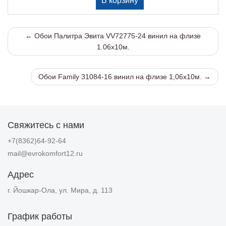
← Обои Палитра Эвита VV72775-24 винил на флизе
1.06х10м.
Обои Family 31084-16 винил на флизе 1,06х10м. →
Свяжитесь с нами
+7(8362)64-92-64
mail@evrokomfort12.ru
Адрес
г. Йошкар-Ола, ул. Мира, д. 113
График работы