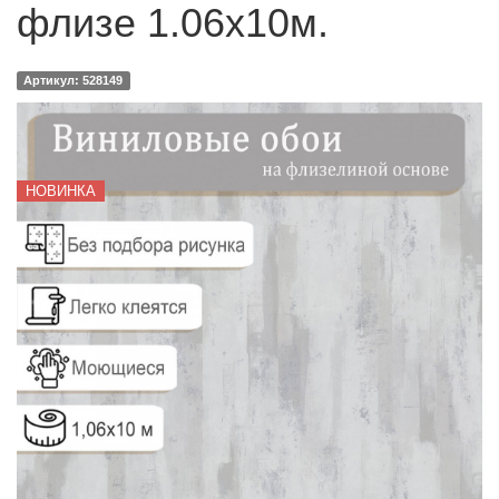
флизе 1.06х10м.
Артикул: 528149
НОВИНКА