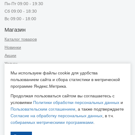
Пн-Пт 09:00 - 19:30
Сб 09:00 - 18:30
Вс 09:00 - 18:00
Магазин
Каталог товаров
Новинки
Акции
Услуги
Мы используем файлы cookie для удобства
Информация
пользованием сайта и сбора статистики в метрической
Публичная оферта
программе Яндекс.Метрика.
Новости и советы
Продолжая пользоваться сайтом вы соглашаетесь с
Контакты
условиями
Политики обработки персональных данных
и
Пользовательским соглашением
, а также подтверждаете
Положение об обработке персональных данных
Согласие на обработку персональных данных
, в т.ч.
Пользовательское соглашение
собираемых метрическими программами
.
Согласие на обработку персональных данных
Согласие на обработку персональных данных, собираемых