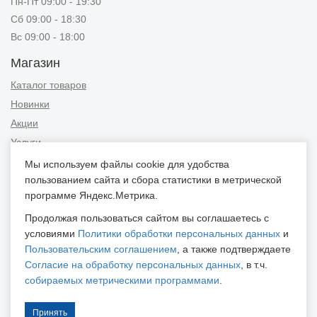
Пн-Пт 09:00 - 19:30
Сб 09:00 - 18:30
Вс 09:00 - 18:00
Магазин
Каталог товаров
Новинки
Акции
Услуги
Мы используем файлы cookie для удобства
Информация
пользованием сайта и сбора статистики в метрической
Публичная оферта
программе Яндекс.Метрика.
Новости и советы
Продолжая пользоваться сайтом вы соглашаетесь с
Контакты
условиями
Политики обработки персональных данных
и
Пользовательским соглашением
, а также подтверждаете
Положение об обработке персональных данных
Согласие на обработку персональных данных
, в т.ч.
Пользовательское соглашение
собираемых метрическими программами
.
Согласие на обработку персональных данных
Согласие на обработку персональных данных, собираемых
Принять