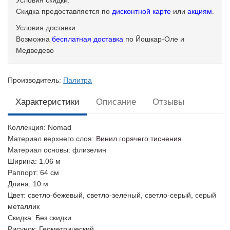
Условия скидки:
Скидка предоставляется по
дисконтной карте
или
акциям
.
Условия доставки:
Возможна
бесплатная доставка
по Йошкар-Оле и
Медведево
Производитель:
Палитра
Характеристики
Описание
Отзывы
Коллекция
: Nomad
Материал верхнего слоя
:
Винил горячего тиснения
Материал основы
: флизелин
Ширина
: 1.06 м
Раппорт
: 64 см
Длина
: 10 м
Цвет
: светло-бежевый, светло-зеленый, светло-серый, серый
металлик
Скидка
: Без скидки
Рисунок
: Геометрический