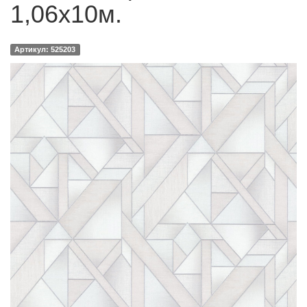
1,06х10м.
Артикул: 525203