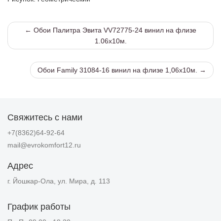
← Обои Палитра Эвита VV72775-24 винил на флизе
1.06х10м.
Обои Family 31084-16 винил на флизе 1,06х10м. →
Свяжитесь с нами
+7(8362)64-92-64
mail@evrokomfort12.ru
Адрес
г. Йошкар-Ола, ул. Мира, д. 113
График работы