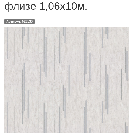
флизе 1,06х10м.
Артикул: 526130