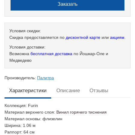
Условия скидки:
Скидка предоставляется по
дисконтной карте
или
акциям
.
Условия доставки:
Возможна
бесплатная доставка
по Йошкар-Оле и
Медведево
Производитель:
Палитра
Характеристики
Описание
Отзывы
Коллекция
: Furin
Материал верхнего слоя
:
Винил горячего тиснения
Материал основы
: флизелин
Ширина
: 1.06 м
Раппорт
: 64 см