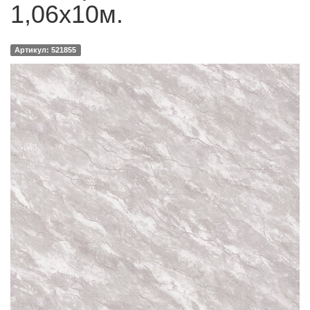
1,06х10м.
Артикул: 521855