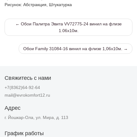
Рисунок
: Абстракция, Штукатурка
← Обои Палитра Эвита VV72775-24 винил на флизе
1.06х10м.
Обои Family 31084-16 винил на флизе 1,06х10м. →
Свяжитесь с нами
+7(8362)64-92-64
mail@evrokomfort12.ru
Адрес
г. Йошкар-Ола, ул. Мира, д. 113
График работы