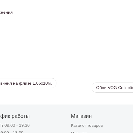
снения
 винил на флизе 1,06х10м.
Обои VOG Collecti
афик работы
Магазин
т 09:00 - 19:30
Каталог товаров
9:00 - 18:30