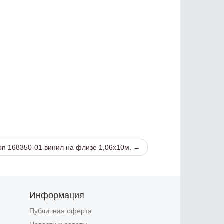
on 168350-01 винил на флизе 1,06х10м. →
Информация
Публичная оферта