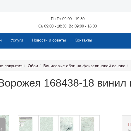
Пн-Пт 09:00 - 19:30
Сб 09:00 - 18:30, Вс 09:00 - 18:00
и
Услуги
Новости и советы
Контакты
ие покрытия
Обои
Виниловые обои на флизелиновой основе
Ворожея 168438-18 винил 
Н