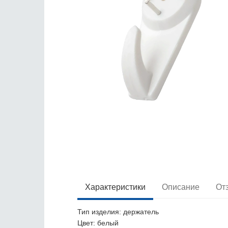
Характеристики
Описание
От
Тип изделия
: держатель
Цвет
: белый