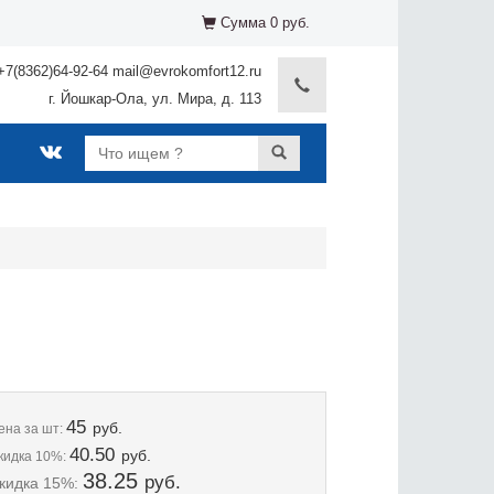
Сумма 0 руб.
+7(8362)64-92-64 mail@evrokomfort12.ru
г. Йошкар-Ола, ул. Мира, д. 113
45
руб.
ена
за шт:
40.50
руб.
кидка 10%:
38.25
руб.
кидка 15%: