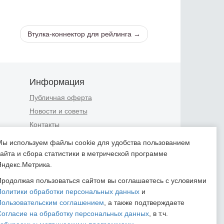
Втулка-коннектор для рейлинга →
Информация
Публичная оферта
Новости и советы
Контакты
Положение об обработке
Мы используем файлы cookie для удобства пользованием
персональных данных
сайта и сбора статистики в метрической программе
Пользовательское соглашение
Яндекс.Метрика.
Согласие на обработку
Продолжая пользоваться сайтом вы соглашаетесь с условиями
персональных данных
Политики обработки персональных данных
и
Согласие на обработку
Пользовательским соглашением
, а также подтверждаете
персональных данных,
Согласие на обработку персональных данных
, в т.ч.
собираемых метрическими