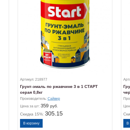
Артикул:
218977
Арт
Грунт-эмаль по ржавчине 3 в 1 СТАРТ
Гр
серая 0,8кг
чер
Производитель:
Сайвер
Про
359
руб.
Цена
за шт:
Цен
305.15
Скидка 15%:
Ск