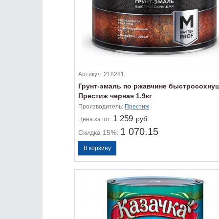
Артикул:
218281
Грунт-эмаль по ржавчине быстросохну
Престиж черная 1.9кг
Производитель:
Престиж
1 259
руб.
Цена
за шт:
1 070.15
Скидка 15%: