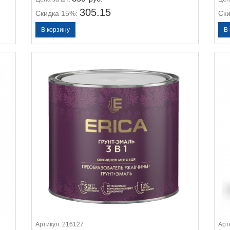
305.15
Скидка 15%:
Ск
Артикул:
216127
Арт