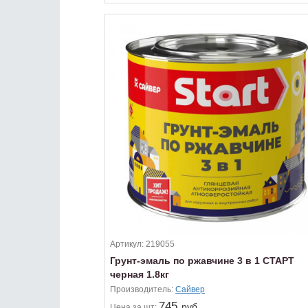
Артикул:
219055
Грунт-эмаль по ржавчине 3 в 1 СТАРТ
черная 1.8кг
Производитель:
Сайвер
745
руб.
Цена
за шт: