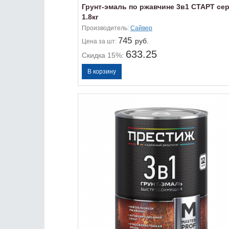
Грунт-эмаль по ржавчине 3в1 СТАРТ се
1.8кг
Производитель:
Сайвер
745
руб.
Цена
за шт:
633.25
Скидка 15%: