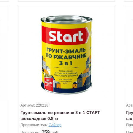
Артикул:
220218
Арт
Грунт-эмаль по ржавчине 3 в 1 СТАРТ
Гр
шоколадная 0.8 кг
шок
Производитель:
Сайвер
Про
359
руб.
Цена
за шт:
Цен