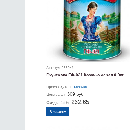
Артикул:
266048
Грунтовка ГФ-021 Казачка серая 0.9кг
Производитель:
Казачка
309
руб.
Цена
за шт:
262.65
Скидка 15%: