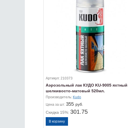
Артикул:
210373
Аэрозольный лак КУДО KU-9005 яхтный
шелкивосто-матовый 520мл.
Производитель:
Kudo
355
руб.
Цена
за шт:
301.75
Скидка 15%: