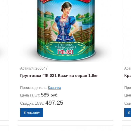
Артикул:
266047
Арт
Грунтовка ГФ-021 Казачка серая 1.9кг
Кра
Производитель:
Казачка
Про
585
руб.
Цена
за шт:
Цен
497.25
Скидка 15%:
Ск