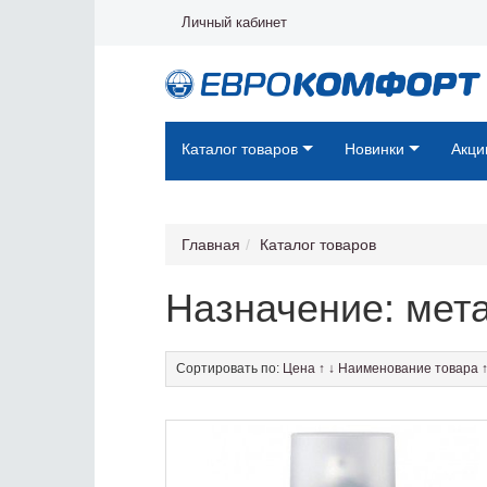
Личный кабинет
Каталог товаров
Новинки
Акци
Главная
Каталог товаров
Назначение: мет
Сортировать по:
Цена
↑
↓
Наименование товара