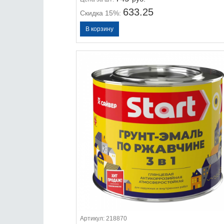
633.25
Скидка 15%:
Артикул:
218870