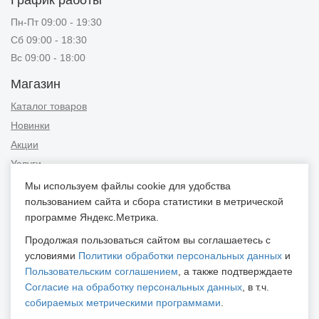
График работы
Пн-Пт 09:00 - 19:30
Сб 09:00 - 18:30
Вс 09:00 - 18:00
Магазин
Каталог товаров
Новинки
Акции
Услуги
Мы используем файлы cookie для удобства
Информация
пользованием сайта и сбора статистики в метрической
Публичная оферта
программе Яндекс.Метрика.
Новости и советы
Продолжая пользоваться сайтом вы соглашаетесь с
Контакты
условиями
Политики обработки персональных данных
и
Пользовательским соглашением
, а также подтверждаете
Положение об обработке персональных данных
Согласие на обработку персональных данных
, в т.ч.
Пользовательское соглашение
собираемых метрическими программами
.
Согласие на обработку персональных данных