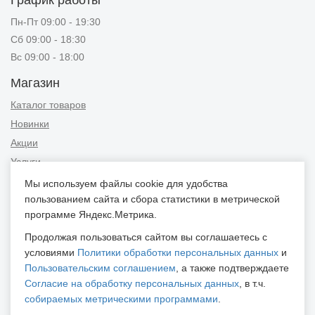
График работы
Пн-Пт 09:00 - 19:30
Сб 09:00 - 18:30
Вс 09:00 - 18:00
Магазин
Каталог товаров
Новинки
Акции
Услуги
Мы используем файлы cookie для удобства
Информация
пользованием сайта и сбора статистики в метрической
Публичная оферта
программе Яндекс.Метрика.
Новости и советы
Продолжая пользоваться сайтом вы соглашаетесь с
Контакты
условиями
Политики обработки персональных данных
и
Пользовательским соглашением
, а также подтверждаете
Положение об обработке персональных данных
Согласие на обработку персональных данных
, в т.ч.
Пользовательское соглашение
собираемых метрическими программами
.
Согласие на обработку персональных данных