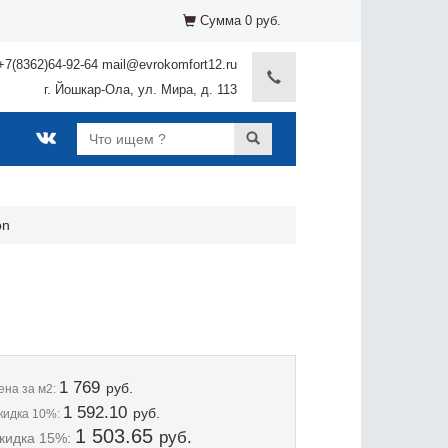
Сумма 0 руб.
+7(8362)64-92-64 mail@evrokomfort12.ru
г. Йошкар-Ола, ул. Мира, д. 113
on
1 769
руб.
ена
за м2:
1 592.10
руб.
кидка 10%:
1 503.65
руб.
кидка 15%: