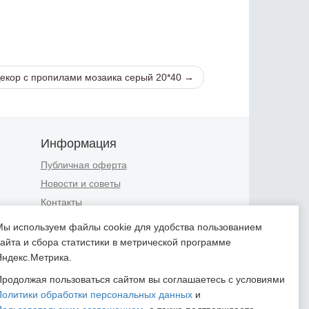
Декор с пропилами мозаика серый 20*40 →
Информация
Публичная оферта
Новости и советы
Контакты
Положение об обработке
Мы используем файлы cookie для удобства пользованием
персональных данных
сайта и сбора статистики в метрической программе
Пользовательское соглашение
Яндекс.Метрика.
Согласие на обработку
Продолжая пользоваться сайтом вы соглашаетесь с условиями
персональных данных
Политики обработки персональных данных
и
Согласие на обработку