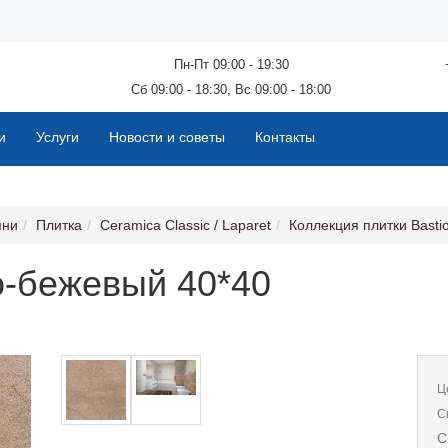
Пн-Пт 09:00 - 19:30
Сб 09:00 - 18:30, Вс 09:00 - 18:00
и
Услуги
Новости и советы
Контакты
мни
Плитка
Ceramica Classic / Laparet
Коллекция плитки Basti
о-бежевый 40*40
Ц
С
С