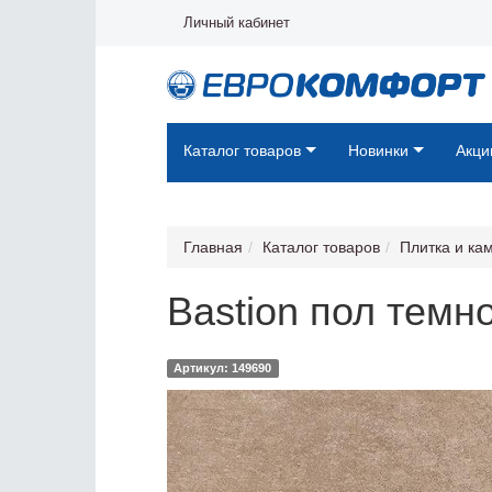
Личный кабинет
Каталог товаров
Новинки
Акци
Главная
Каталог товаров
Плитка и ка
Bastion пол темн
Артикул: 149690