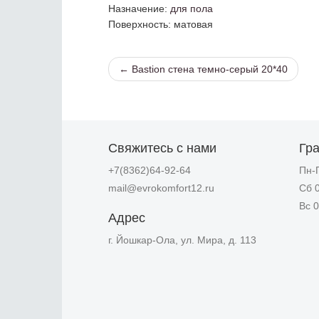
Назначение
:
для пола
Поверхность
: матовая
← Bastion стена темно-серый 20*40
Свяжитесь с нами
Гр
+7(8362)64-92-64
Пн-П
mail@evrokomfort12.ru
Сб 0
Вс 0
Адрес
г. Йошкар-Ола, ул. Мира, д. 113