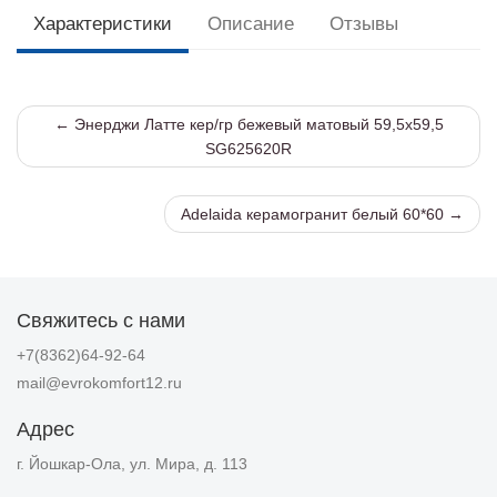
Характеристики
Описание
Отзывы
← Энерджи Латте кер/гр бежевый матовый 59,5х59,5
SG625620R
Adelaida керамогранит белый 60*60 →
Свяжитесь с нами
+7(8362)64-92-64
mail@evrokomfort12.ru
Адрес
г. Йошкар-Ола, ул. Мира, д. 113