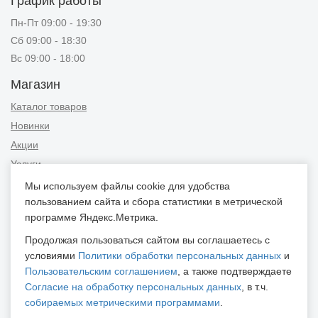
График работы
Пн-Пт 09:00 - 19:30
Сб 09:00 - 18:30
Вс 09:00 - 18:00
Магазин
Каталог товаров
Новинки
Акции
Услуги
Мы используем файлы cookie для удобства
Информация
пользованием сайта и сбора статистики в метрической
Публичная оферта
программе Яндекс.Метрика.
Новости и советы
Продолжая пользоваться сайтом вы соглашаетесь с
Контакты
условиями
Политики обработки персональных данных
и
Пользовательским соглашением
, а также подтверждаете
Положение об обработке персональных данных
Согласие на обработку персональных данных
, в т.ч.
Пользовательское соглашение
собираемых метрическими программами
.
Согласие на обработку персональных данных