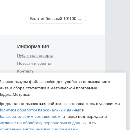
Болт мебельный 10*100 →
Информация
Публичная оферта
Новости и советы
Контакты
Положение об обработке
Мы используем файлы cookie для удобства пользованием
персональных данных
сайта и сбора статистики в метрической программе
Пользовательское соглашение
Яндекс.Метрика.
Согласие на обработку
Продолжая пользоваться сайтом вы соглашаетесь с условиями
персональных данных
Политики обработки персональных данных
и
Согласие на обработку
Пользовательским соглашением
, а также подтверждаете
персональных данных,
Согласие на обработку персональных данных
, в т.ч.
собираемых метрическими
собираемых метрическими программами
.