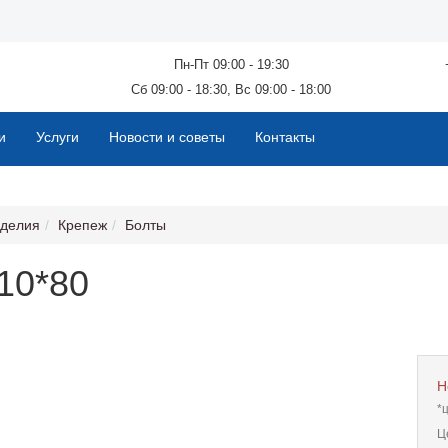
Пн-Пт 09:00 - 19:30
Сб 09:00 - 18:30, Вс 09:00 - 18:00
и
Услуги
Новости и советы
Контакты
зделия
Крепеж
Болты
10*80
Н
*
Ц