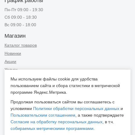
График работы
Пн-Пт 09:00 - 19:30
Сб 09:00 - 18:30
Вс 09:00 - 18:00
Магазин
Каталог товаров
Новинки
Акции
Услуги
Мы используем файлы cookie для удобства
Информация
пользованием сайта и сбора статистики в метрической
Публичная оферта
программе Яндекс.Метрика.
Новости и советы
Продолжая пользоваться сайтом вы соглашаетесь с
Контакты
условиями
Политики обработки персональных данных
и
Пользовательским соглашением
, а также подтверждаете
Положение об обработке персональных данных
Согласие на обработку персональных данных
, в т.ч.
Пользовательское соглашение
собираемых метрическими программами
.
Согласие на обработку персональных данных