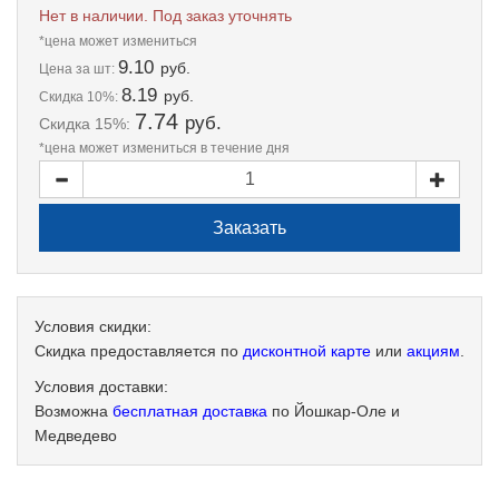
Нет в наличии. Под заказ уточнять
*цена может измениться
9.10
руб.
Цена
за шт:
8.19
руб.
Скидка 10%:
7.74
руб.
Скидка 15%:
*цена может измениться в течение дня
Условия скидки:
Скидка предоставляется по
дисконтной карте
или
акциям
.
Условия доставки:
Возможна
бесплатная доставка
по Йошкар-Оле и
Медведево