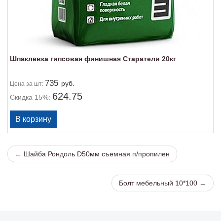
Шпаклевка гипсовая финишная Старатели 20кг
735
руб.
Цена
за шт:
624.75
Скидка 15%:
← Шайба Рондоль D50мм съемная п/пропилен
Болт мебельный 10*100 →