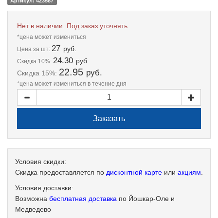
Артикул: 423587
Нет в наличии. Под заказ уточнять
*цена может измениться
27
руб.
Цена
за шт:
24.30
руб.
Скидка 10%:
22.95
руб.
Скидка 15%:
*цена может измениться в течение дня
Условия скидки:
Скидка предоставляется по
дисконтной карте
или
акциям
.
Условия доставки:
Возможна
бесплатная доставка
по Йошкар-Оле и
Медведево