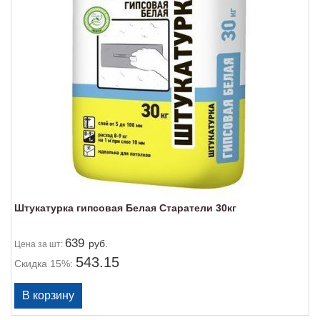
Штукатурка гипсовая Белая Старатели 30кг
639
руб.
Цена
за шт:
543.15
Скидка 15%: