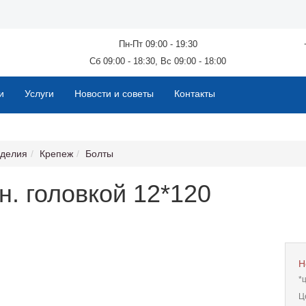
Пн-Пт 09:00 - 19:30
Сб 09:00 - 18:30, Вс 09:00 - 18:00
и
Услуги
Новости и советы
Контакты
зделия
Крепеж
Болты
н. головкой 12*120
Н
*
Ц