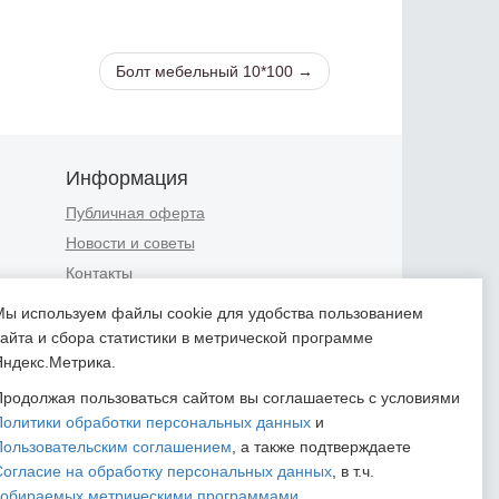
Болт мебельный 10*100 →
Информация
Публичная оферта
Новости и советы
Контакты
Положение об обработке
Мы используем файлы cookie для удобства пользованием
персональных данных
сайта и сбора статистики в метрической программе
Пользовательское соглашение
Яндекс.Метрика.
Согласие на обработку
Продолжая пользоваться сайтом вы соглашаетесь с условиями
персональных данных
Политики обработки персональных данных
и
Согласие на обработку
Пользовательским соглашением
, а также подтверждаете
персональных данных,
Согласие на обработку персональных данных
, в т.ч.
собираемых метрическими
собираемых метрическими программами
.