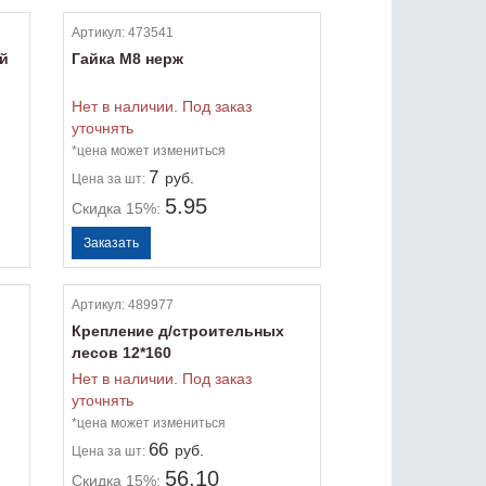
Артикул:
473541
ой
Гайка М8 нерж
Нет в наличии. Под заказ
уточнять
*цена может измениться
7
руб.
Цена
за шт:
5.95
Скидка 15%:
Артикул:
489977
Крепление д/строительных
лесов 12*160
Нет в наличии. Под заказ
уточнять
*цена может измениться
66
руб.
Цена
за шт:
56.10
Скидка 15%: