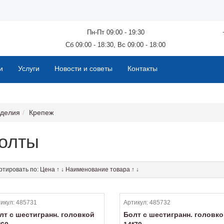
Пн-Пт 09:00 - 19:30
Сб 09:00 - 18:30, Вс 09:00 - 18:00
и
Услуги
Новости и советы
Контакты
зделия
Крепеж
олты
ртировать по:
Цена
↑
↓
Наименование товара
↑
↓
икул:
485731
Артикул:
485732
лт с шестигранн. головкой
Болт с шестигранн. головк