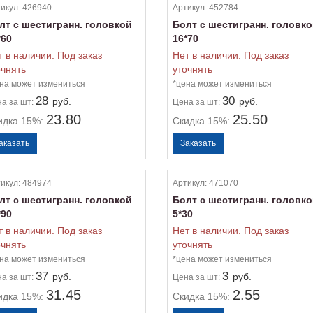
икул:
426940
Артикул:
452784
лт с шестигранн. головкой
Болт с шестигранн. головк
*60
16*70
т в наличии. Под заказ
Нет в наличии. Под заказ
очнять
уточнять
на может измениться
*цена может измениться
28
30
руб.
руб.
на
за шт:
Цена
за шт:
23.80
25.50
идка 15%:
Скидка 15%:
икул:
484974
Артикул:
471070
лт с шестигранн. головкой
Болт с шестигранн. головк
*90
5*30
т в наличии. Под заказ
Нет в наличии. Под заказ
очнять
уточнять
на может измениться
*цена может измениться
37
3
руб.
руб.
на
за шт:
Цена
за шт:
31.45
2.55
идка 15%:
Скидка 15%: