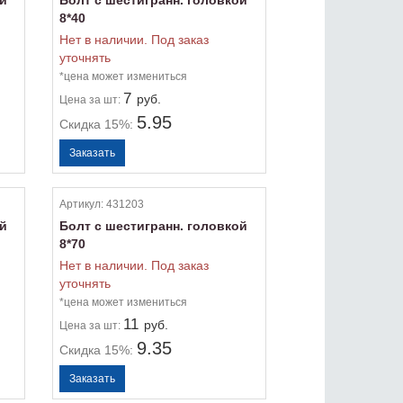
ой
Болт с шестигранн. головкой
8*40
Нет в наличии. Под заказ
уточнять
*цена может измениться
7
руб.
Цена
за шт:
5.95
Скидка 15%:
Артикул:
431203
ой
Болт с шестигранн. головкой
8*70
Нет в наличии. Под заказ
уточнять
*цена может измениться
11
руб.
Цена
за шт:
9.35
Скидка 15%: