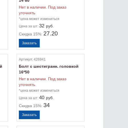
14*80
Нет в наличии. Под заказ
уточнять
*цена может измениться
32
руб.
Цена
за шт:
27.20
Скидка 15%:
Артикул:
426941
ой
Болт с шестигранн. головкой
16*50
Нет в наличии. Под заказ
уточнять
*цена может измениться
40
руб.
Цена
за шт:
34
Скидка 15%: