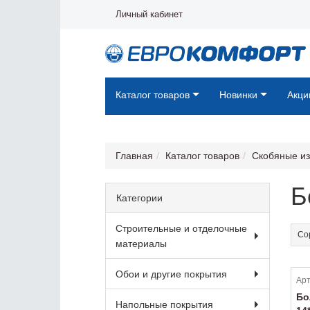
Личный кабинет
Каталог товаров
Новинки
Акци
Главная
Каталог товаров
Скобяные и
Б
Категории
Строительные и отделочные
Со
материалы
Обои и другие покрытия
Арт
Бо
Напольные покрытия