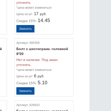
уточнять
*цена может измениться
17
руб.
Цена
за шт:
14.45
Скидка 15%:
Артикул:
495356
ой
Болт с шестигранн. головкой
8*20
Нет в наличии. Под заказ
уточнять
*цена может измениться
6
руб.
Цена
за шт:
5.10
Скидка 15%:
Артикул:
426933