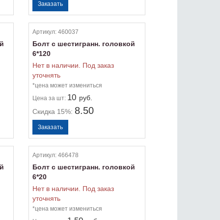
Артикул:
460037
ой
Болт с шестигранн. головкой
6*120
Нет в наличии. Под заказ
уточнять
*цена может измениться
10
руб.
Цена
за шт:
8.50
Скидка 15%:
Артикул:
466478
ой
Болт с шестигранн. головкой
6*20
Нет в наличии. Под заказ
уточнять
*цена может измениться