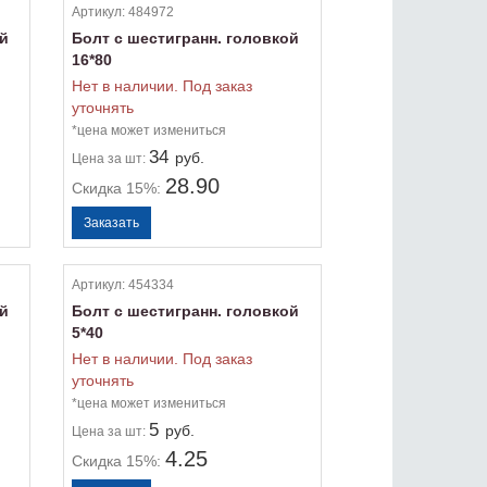
Артикул:
484972
ой
Болт с шестигранн. головкой
16*80
Нет в наличии. Под заказ
уточнять
*цена может измениться
34
руб.
Цена
за шт:
28.90
Скидка 15%:
Артикул:
454334
ой
Болт с шестигранн. головкой
5*40
Нет в наличии. Под заказ
уточнять
*цена может измениться
5
руб.
Цена
за шт:
4.25
Скидка 15%: