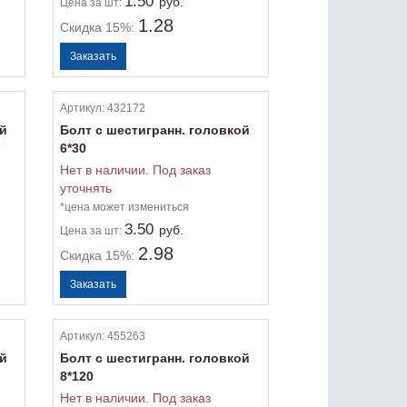
1.50
руб.
Цена
за шт:
1.28
Скидка 15%:
Артикул:
432172
ой
Болт с шестигранн. головкой
6*30
Нет в наличии. Под заказ
уточнять
*цена может измениться
3.50
руб.
Цена
за шт:
2.98
Скидка 15%:
Артикул:
455263
ой
Болт с шестигранн. головкой
8*120
Нет в наличии. Под заказ