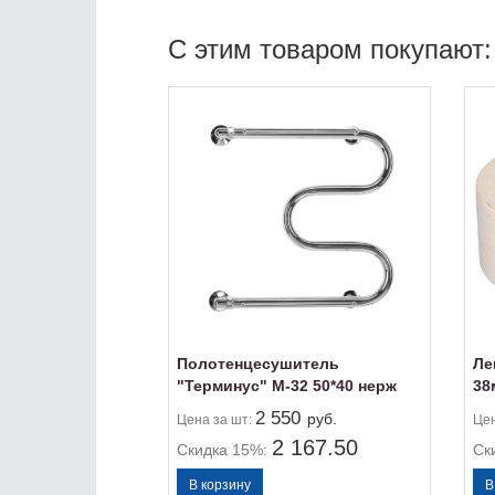
C этим товаром покупают:
Полотенцесушитель
Ле
"Терминус" М-32 50*40 нерж
38
2 550
руб.
Цена
за шт:
Це
2 167.50
Скидка 15%:
Ск