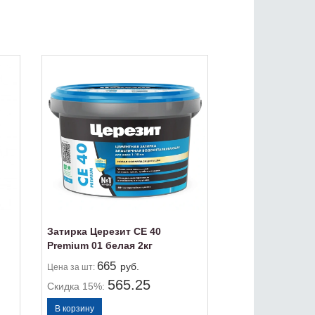
Затирка Церезит СЕ 40
Premium 01 белая 2кг
665
руб.
Цена
за шт:
565.25
Скидка 15%: