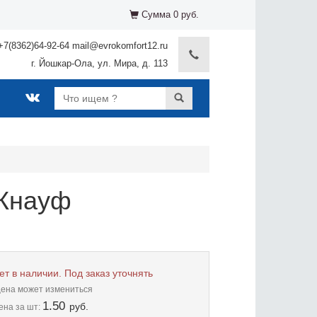
Сумма 0 руб.
+7(8362)64-92-64 mail@evrokomfort12.ru
г. Йошкар-Ола, ул. Мира, д. 113
 Кнауф
ет в наличии. Под заказ уточнять
цена может измениться
1.50
руб.
ена
за шт: