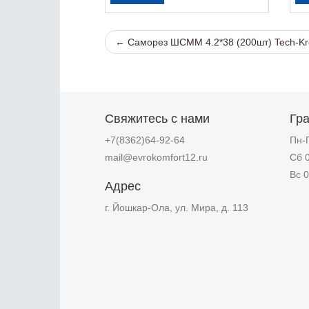
← Саморез ШСММ 4.2*38 (200шт) Tech-Kr
Свяжитесь с нами
Гр
+7(8362)64-92-64
Пн-П
mail@evrokomfort12.ru
Сб 0
Вс 0
Адрес
г. Йошкар-Ола, ул. Мира, д. 113