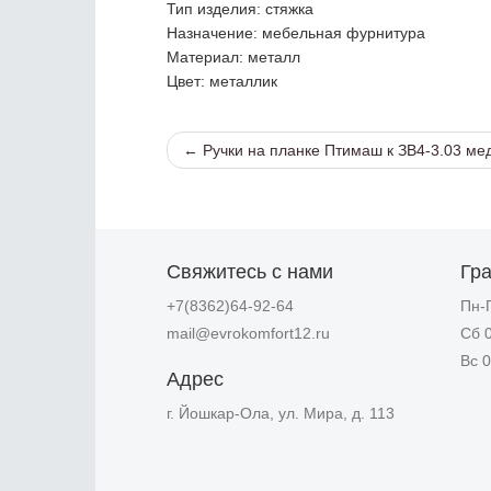
Тип изделия
: стяжка
Назначение
: мебельная фурнитура
Материал
: металл
Цвет
: металлик
← Ручки на планке Птимаш к ЗВ4-3.03 ме
Свяжитесь с нами
Гр
+7(8362)64-92-64
Пн-П
mail@evrokomfort12.ru
Сб 0
Вс 0
Адрес
г. Йошкар-Ола, ул. Мира, д. 113