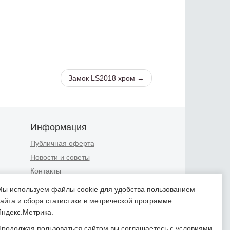
Замок LS2018 хром →
Информация
Публичная оферта
Новости и советы
Контакты
Положение об обработке
Мы используем файлы cookie для удобства пользованием
персональных данных
сайта и сбора статистики в метрической программе
Пользовательское соглашение
Яндекс.Метрика.
Согласие на обработку
Продолжая пользоваться сайтом вы соглашаетесь с условиями