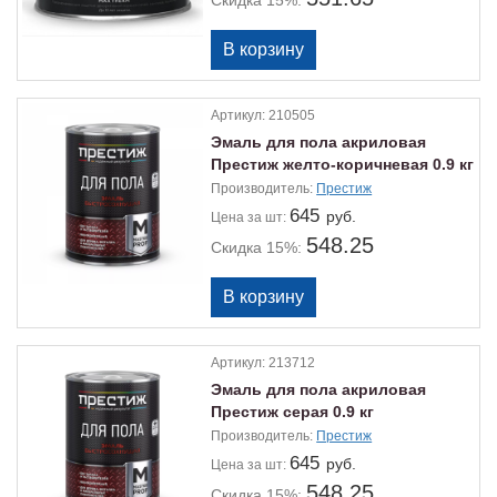
Скидка 15%:
Артикул:
210505
Эмаль для пола акриловая
Престиж желто-коричневая 0.9 кг
Производитель:
Престиж
645
руб.
Цена
за шт:
548.25
Скидка 15%:
Артикул:
213712
Эмаль для пола акриловая
Престиж серая 0.9 кг
Производитель:
Престиж
645
руб.
Цена
за шт:
548.25
Скидка 15%: