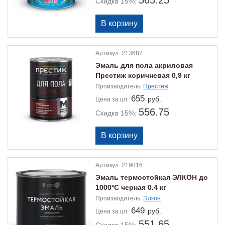
565.25
Скидка 15%:
Артикул:
213682
Эмаль для пола акриловая
Престиж коричневая 0,9 кг
Производитель:
Престиж
655
руб.
Цена
за шт:
556.75
Скидка 15%:
Артикул:
219816
Эмаль термостойкая ЭЛКОН до
1000*С черная 0.4 кг
Производитель:
Элкон
649
руб.
Цена
за шт:
551.65