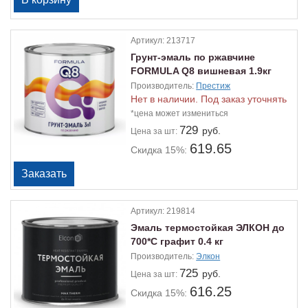
Артикул:
213717
Грунт-эмаль по ржавчине
FORMULA Q8 вишневая 1.9кг
Производитель:
Престиж
Нет в наличии. Под заказ уточнять
*цена может измениться
729
руб.
Цена
за шт:
619.65
Скидка 15%:
Артикул:
219814
Эмаль термостойкая ЭЛКОН до
700*С графит 0.4 кг
Производитель:
Элкон
725
руб.
Цена
за шт:
616.25
Скидка 15%: