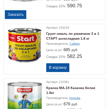
590.75
Скидка 15%:
Артикул:
220219
Грунт-эмаль по ржавчине 3 в 1
СТАРТ шоколадная 1.8 кг
Производитель:
Сайвер
685
руб.
Цена
за шт:
582.25
Скидка 15%:
Артикул:
210381
Краска МА-15 Казачка белая
1.9кг
Производитель:
Казачка
679
руб.
Цена
за шт: