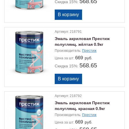
568.65
Скидка 15%:
Артикул:
218791
Эмаль акриловая Престиж
полуглянц. жёлтая 0.9кг
Производитель:
Престиж
669
руб.
Цена
за шт:
568.65
Скидка 15%:
Артикул:
218792
Эмаль акриловая Престиж
полуглянц. красная 0.9кг
Производитель:
Престиж
669
руб.
Цена
за шт: