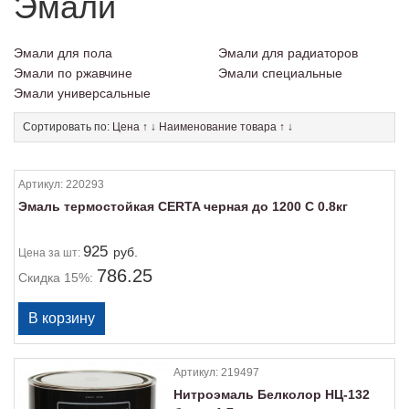
Эмали
Эмали для пола
Эмали для радиаторов
Эмали по ржавчине
Эмали специальные
Эмали универсальные
Сортировать по:
Цена
↑
↓
Наименование товара
↑
↓
Артикул:
220293
Эмаль термостойкая CERTA черная до 1200 С 0.8кг
925
руб.
Цена
за шт:
786.25
Скидка 15%:
Артикул:
219497
Нитроэмаль Белколор НЦ-132