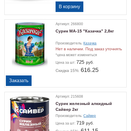
Артикул:
266800
Сурик МА-15 "Казачка" 2,8кг
Производитель:
Казачка
Нет в наличии. Под заказ уточнять
*цена может измениться
725
руб.
Цена
за шт:
616.25
Скидка 15%:
Артикул:
215608
Сурик железный алкидный
Сайвер 2кг
Производитель:
Сайвер
719
руб.
Цена
за шт:
611.15