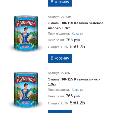
Артикул:
278095
Эмаль ПФ-115 Казачка зеленое
яблоко 1.9кг
Производитель:
Казачка
765
руб.
Цена
за шт:
650.25
Скидка 15%:
Артикул:
274866
Эмаль ПФ-115 Казачка лимон
1.9кг
Производитель:
Казачка
765
руб.
Цена
за шт:
650.25
Скидка 15%: