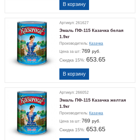
Артикул:
261627
Эмаль ПФ-115 Казачка белая
1.9кг
Производитель:
Казачка
769
руб.
Цена
за шт:
653.65
Скидка 15%:
Артикул:
266052
Эмаль ПФ-115 Казачка желтая
1.9кг
Производитель:
Казачка
769
руб.
Цена
за шт:
653.65
Скидка 15%: