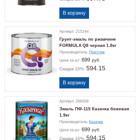
Артикул:
215244
Грунт-эмаль по ржавчине
FORMULA Q8 черная 1.8кг
Производитель:
Престиж
699
руб.
Цена
за шт:
594.15
Скидка 15%:
Артикул:
266058
Эмаль ПФ-115 Казачка бежевая
1.9кг
Производитель:
Казачка
699
руб.
Цена
за шт:
594.15
Скидка 15%: