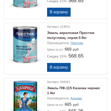
568.65
Скидка 15%:
Артикул:
219611
Эмаль акриловая Престиж
полуглянц. серая 0.9кг
Производитель:
Престиж
669
руб.
Цена
за шт:
568.65
Скидка 15%:
Артикул:
266061
Эмаль ПФ-115 Казачка черная
1.9кг
Производитель:
Казачка
665
руб.
Цена
за шт: