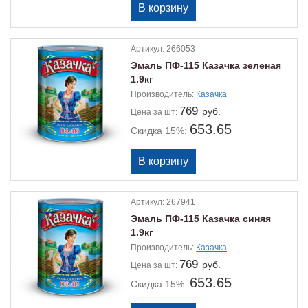
Артикул:
266053
Эмаль ПФ-115 Казачка зеленая
1.9кг
Производитель:
Казачка
769
руб.
Цена
за шт:
653.65
Скидка 15%:
Артикул:
267941
Эмаль ПФ-115 Казачка синяя
1.9кг
Производитель:
Казачка
769
руб.
Цена
за шт:
653.65
Скидка 15%: