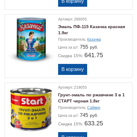
Артикул:
266055
Эмаль ПФ-115 Казачка красная
1.9кг
Производитель:
Казачка
755
руб.
Цена
за шт:
641.75
Скидка 15%:
Артикул:
219055
Грунт-эмаль по ржавчине 3 в 1
СТАРТ черная 1.8кг
Производитель:
Сайвер
745
руб.
Цена
за шт:
633.25
Скидка 15%: