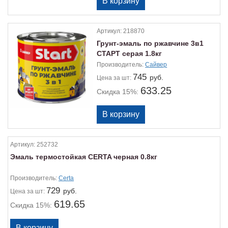
Артикул:
218870
Грунт-эмаль по ржавчине 3в1
СТАРТ серая 1.8кг
Производитель:
Сайвер
745
руб.
Цена
за шт:
633.25
Скидка 15%:
Артикул:
252732
Эмаль термостойкая CERTA черная 0.8кг
Производитель:
Certa
729
руб.
Цена
за шт:
619.65
Скидка 15%: