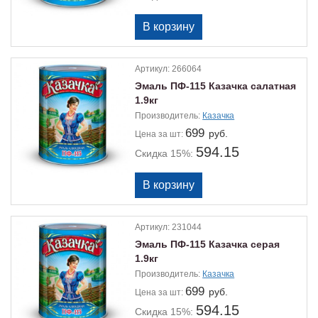
Артикул:
266064
Эмаль ПФ-115 Казачка салатная
1.9кг
Производитель:
Казачка
699
руб.
Цена
за шт:
594.15
Скидка 15%:
Артикул:
231044
Эмаль ПФ-115 Казачка серая
1.9кг
Производитель:
Казачка
699
руб.
Цена
за шт:
594.15
Скидка 15%: