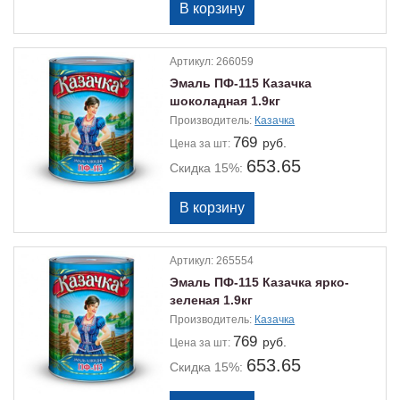
Артикул:
266059
Эмаль ПФ-115 Казачка
шоколадная 1.9кг
Производитель:
Казачка
769
руб.
Цена
за шт:
653.65
Скидка 15%:
Артикул:
265554
Эмаль ПФ-115 Казачка ярко-
зеленая 1.9кг
Производитель:
Казачка
769
руб.
Цена
за шт:
653.65
Скидка 15%: