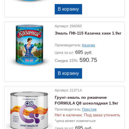
Артикул:
266060
Эмаль ПФ-115 Казачка хаки 1.9кг
Производитель:
Казачка
695
руб.
Цена
за шт:
590.75
Скидка 15%:
Артикул:
213714
Грунт-эмаль по ржавчине
FORMULA Q8 шоколадная 1.9кг
Производитель:
Престиж
Нет в наличии. Под заказ уточнять
*цена может измениться
695
руб.
Цена
за шт: