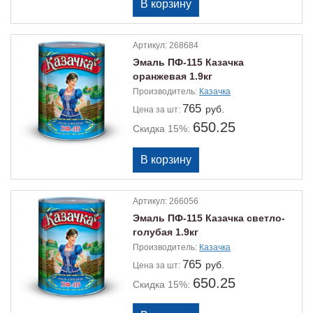
Артикул:
268684
Эмаль ПФ-115 Казачка
оранжевая 1.9кг
Производитель:
Казачка
765
руб.
Цена
за шт:
650.25
Скидка 15%:
Артикул:
266056
Эмаль ПФ-115 Казачка светло-
голубая 1.9кг
Производитель:
Казачка
765
руб.
Цена
за шт:
650.25
Скидка 15%: