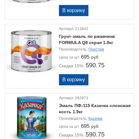
Артикул:
213843
Грунт-эмаль по ржавчине
FORMULA Q8 серая 1.8кг
Производитель:
Престиж
695
руб.
Цена
за шт:
590.75
Скидка 15%:
Артикул:
262973
Эмаль ПФ-115 Казачка слоновая
кость 1.9кг
Производитель:
Казачка
695
руб.
Цена
за шт:
590.75
Скидка 15%: