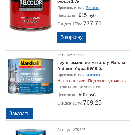
белая 1,7кг
Производитель:
Belcolor
915
руб.
Цена
за шт:
777.75
Скидка 15%:
Артикул:
217306
Грунт-эмаль по металлу Marshall
Anticorr Aqua BW 0.5л
Производитель:
Marshall
Нет в наличии. Под заказ уточнять
*цена может измениться
905
руб.
Цена
за шт:
769.25
Скидка 15%:
Артикул:
279826