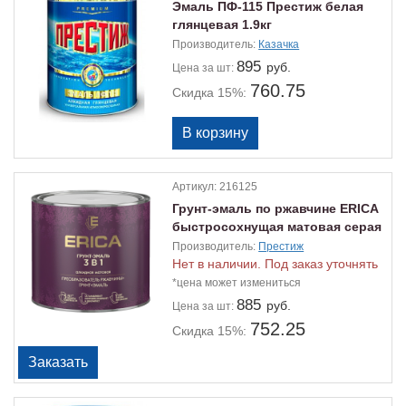
Эмаль ПФ-115 Престиж белая
глянцевая 1.9кг
Производитель:
Казачка
895
руб.
Цена
за шт:
760.75
Скидка 15%:
Артикул:
216125
Грунт-эмаль по ржавчине ERICA
быстросохнущая матовая серая
1.8кг
Производитель:
Престиж
Нет в наличии. Под заказ уточнять
*цена может измениться
885
руб.
Цена
за шт:
752.25
Скидка 15%: