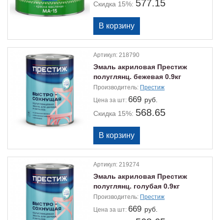
577.15
Скидка 15%:
Артикул:
218790
Эмаль акриловая Престиж
полуглянц. бежевая 0.9кг
Производитель:
Престиж
669
руб.
Цена
за шт:
568.65
Скидка 15%:
Артикул:
219274
Эмаль акриловая Престиж
полуглянц. голубая 0.9кг
Производитель:
Престиж
669
руб.
Цена
за шт: