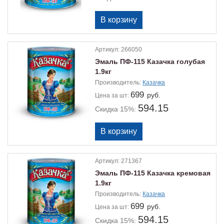
Артикул:
266050
Эмаль ПФ-115 Казачка голубая
1.9кг
Производитель:
Казачка
699
руб.
Цена
за шт:
594.15
Скидка 15%:
Артикул:
271367
Эмаль ПФ-115 Казачка кремовая
1.9кг
Производитель:
Казачка
699
руб.
Цена
за шт:
594.15
Скидка 15%: