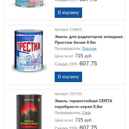
Артикул:
279833
Эмаль для радиаторов алкидная
Престиж белая 0.9кг
Производитель:
Престиж
715
руб.
Цена
за шт:
607.75
Скидка 15%:
Артикул:
252733
Эмаль термостойкая CERTA
серебристо-серая 0.8кг
Производитель:
Certa
715
руб.
Цена
за шт:
607.75
Скидка 15%: