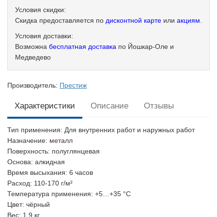
Условия скидки:
Скидка предоставляется по
дисконтной карте
или
акциям
.
Условия доставки:
Возможна
бесплатная доставка
по Йошкар-Оле и
Медведево
Производитель:
Престиж
Характеристики
Описание
Отзывы
Тип применения
: Для внутренних работ и наружных работ
Назначение
:
металл
Поверхность
: полуглянцевая
Основа
: алкидная
Время высыхания
: 6 часов
Расход
: 110-170 г/м²
Температура применения
: +5…+35 °С
Цвет
: чёрный
Вес
: 1.9 кг