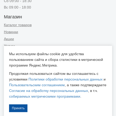
Сб 09:00 - 18:30
Вс 09:00 - 18:00
Магазин
Каталог товаров
Новинки
Акции
Услуги
Мы используем файлы cookie для удобства
Информация
пользованием сайта и сбора статистики в метрической
Публичная оферта
программе Яндекс.Метрика.
Новости и советы
Продолжая пользоваться сайтом вы соглашаетесь с
Контакты
условиями
Политики обработки персональных данных
и
Пользовательским соглашением
, а также подтверждаете
Положение об обработке персональных данных
Согласие на обработку персональных данных
, в т.ч.
Пользовательское соглашение
собираемых метрическими программами
.
Согласие на обработку персональных данных
Согласие на обработку персональных данных, собираемых
Принять
метрическими программами