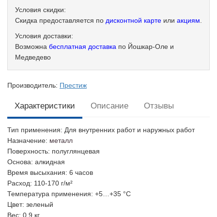
Условия скидки:
Скидка предоставляется по
дисконтной карте
или
акциям
.
Условия доставки:
Возможна
бесплатная доставка
по Йошкар-Оле и
Медведево
Производитель:
Престиж
Характеристики
Описание
Отзывы
Тип применения
: Для внутренних работ и наружных работ
Назначение
:
металл
Поверхность
: полуглянцевая
Основа
: алкидная
Время высыхания
: 6 часов
Расход
: 110-170 г/м²
Температура применения
: +5…+35 °С
Цвет
: зеленый
Вес
: 0.9 кг