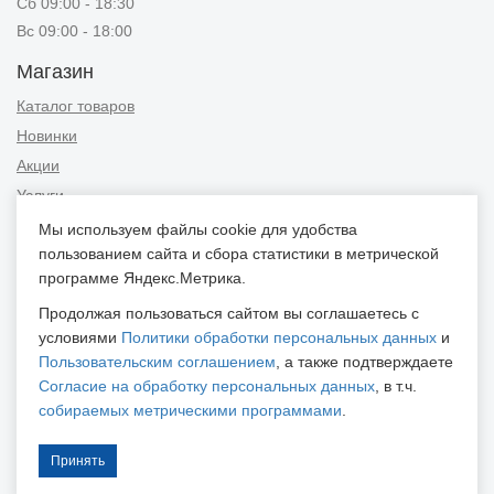
Сб 09:00 - 18:30
Вс 09:00 - 18:00
Магазин
Каталог товаров
Новинки
Акции
Услуги
Мы используем файлы cookie для удобства
Информация
пользованием сайта и сбора статистики в метрической
Публичная оферта
программе Яндекс.Метрика.
Новости и советы
Продолжая пользоваться сайтом вы соглашаетесь с
Контакты
условиями
Политики обработки персональных данных
и
Пользовательским соглашением
, а также подтверждаете
Положение об обработке персональных данных
Согласие на обработку персональных данных
, в т.ч.
Пользовательское соглашение
собираемых метрическими программами
.
Согласие на обработку персональных данных
Согласие на обработку персональных данных, собираемых
Принять
метрическими программами