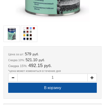
579
руб.
Цена
за шт:
521.10
руб.
Скидка 10%:
492.15
руб.
Скидка 15%:
*цена может измениться в течение дня