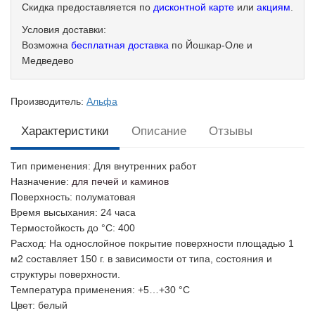
Скидка предоставляется по
дисконтной карте
или
акциям
.
Условия доставки:
Возможна
бесплатная доставка
по Йошкар-Оле и
Медведево
Производитель:
Альфа
Характеристики
Описание
Отзывы
Тип применения
: Для внутренних работ
Назначение
:
для печей и каминов
Поверхность
: полуматовая
Время высыхания
: 24 часа
Термостойкость до °C
: 400
Расход
: На однослойное покрытие поверхности площадью 1
м2 составляет 150 г. в зависимости от типа, состояния и
структуры поверхности.
Температура применения
: +5…+30 °С
Цвет
: белый