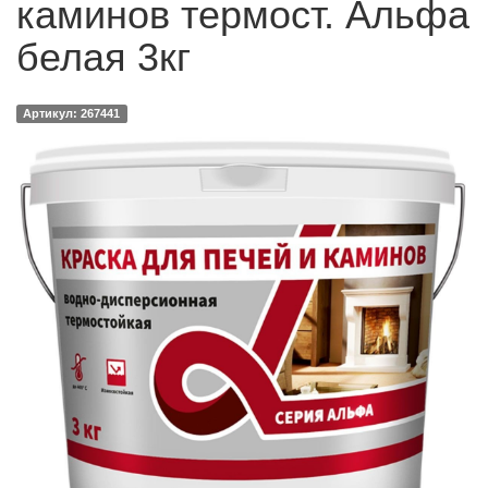
каминов термост. Альфа
белая 3кг
Артикул: 267441