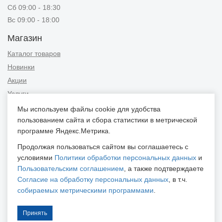
Сб 09:00 - 18:30
Вс 09:00 - 18:00
Магазин
Каталог товаров
Новинки
Акции
Услуги
Мы используем файлы cookie для удобства
Информация
пользованием сайта и сбора статистики в метрической
Публичная оферта
программе Яндекс.Метрика.
Новости и советы
Продолжая пользоваться сайтом вы соглашаетесь с
Контакты
условиями
Политики обработки персональных данных
и
Пользовательским соглашением
, а также подтверждаете
Положение об обработке персональных данных
Согласие на обработку персональных данных
, в т.ч.
Пользовательское соглашение
собираемых метрическими программами
.
Согласие на обработку персональных данных
Согласие на обработку персональных данных, собираемых
Принять
метрическими программами