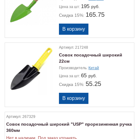
195
руб.
Цена
за шт:
165.75
Скидка 15%:
Артикул:
217248
Совок посадочный широкий
22см
Производитель:
Китай
65
руб.
Цена
за шт:
55.25
Скидка 15%:
Артикул:
267329
Совок посадочный широкий "USP" прорезиненная ручка
360мм
Нет в наличии. Под заказ уточнять