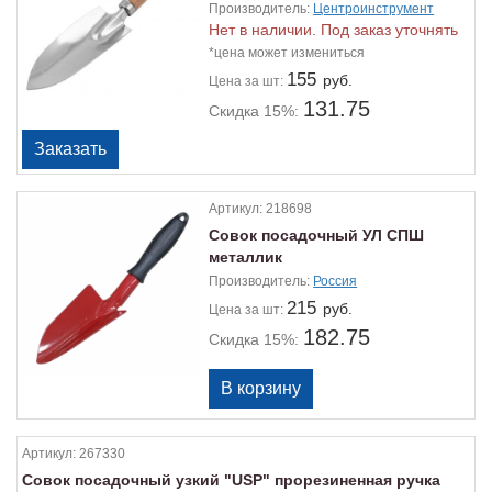
275мм
Производитель:
Центроинструмент
Нет в наличии. Под заказ уточнять
*цена может измениться
155
руб.
Цена
за шт:
131.75
Скидка 15%:
Артикул:
218698
Совок посадочный УЛ СПШ
металлик
Производитель:
Россия
215
руб.
Цена
за шт:
182.75
Скидка 15%:
Артикул:
267330
Совок посадочный узкий "USP" прорезиненная ручка