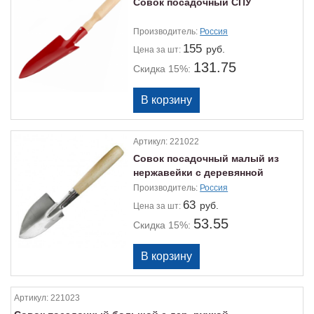
Совок посадочный СПУ
Производитель:
Россия
155
руб.
Цена
за шт:
131.75
Скидка 15%:
Артикул:
221022
Совок посадочный малый из
нержавейки с деревянной
ручкой
Производитель:
Россия
63
руб.
Цена
за шт:
53.55
Скидка 15%:
Артикул:
221023