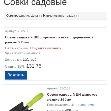
Совки садовые
Сортировать по:
Цена
↑
↓
Наименование товара
↑
↓
Артикул:
266537
Совок садовый ЦИ широкое лезвие с деревянной
ручкой 275мм
Нет в наличии. Под заказ уточнять
*цена может измениться
155
руб.
Цена
за шт:
131.75
Скидка 15%:
Артикул:
230128
Совок садовый ЦИ широкое
лезвие 265мм
Производитель:
Центроинструмент
495