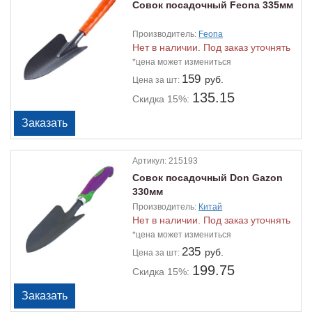
Совок посадочный Feona 335мм
Производитель:
Feona
Нет в наличии. Под заказ уточнять
*цена может измениться
159
руб.
Цена
за шт:
135.15
Скидка 15%:
Артикул:
215193
Совок посадочный Don Gazon
330мм
Производитель:
Китай
Нет в наличии. Под заказ уточнять
*цена может измениться
235
руб.
Цена
за шт:
199.75
Скидка 15%: