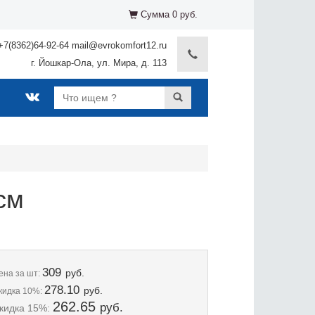
Сумма 0 руб.
+7(8362)64-92-64 mail@evrokomfort12.ru
г. Йошкар-Ола, ул. Мира, д. 113
см
309
руб.
ена
за шт:
278.10
руб.
кидка 10%:
262.65
руб.
кидка 15%: