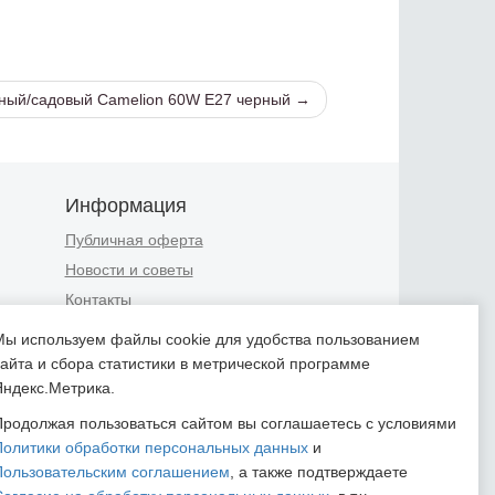
чный/садовый Camelion 60W E27 черный →
Информация
Публичная оферта
Новости и советы
Контакты
Положение об обработке
Мы используем файлы cookie для удобства пользованием
персональных данных
сайта и сбора статистики в метрической программе
Пользовательское соглашение
Яндекс.Метрика.
Согласие на обработку
Продолжая пользоваться сайтом вы соглашаетесь с условиями
персональных данных
Политики обработки персональных данных
и
Согласие на обработку
Пользовательским соглашением
, а также подтверждаете
персональных данных,