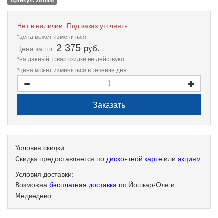
Артикул: 251005
Нет в наличии. Под заказ уточнять
*цена может измениться
2 375
руб.
Цена
за шт:
*на данный товар скидки не действуют
*цена может измениться в течение дня
Условия скидки:
Скидка предоставляется по
дисконтной карте
или
акциям
.
Условия доставки:
Возможна
бесплатная доставка
по Йошкар-Оле и
Медведево