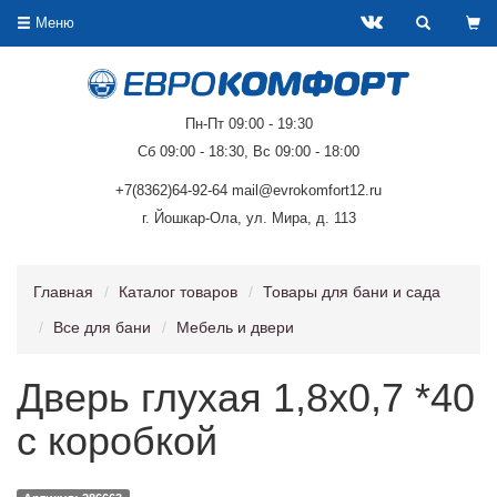
Меню
Пн-Пт 09:00 - 19:30
Сб 09:00 - 18:30, Вс 09:00 - 18:00
+7(8362)64-92-64 mail@evrokomfort12.ru
г. Йошкар-Ола, ул. Мира, д. 113
Главная
Каталог товаров
Товары для бани и сада
Все для бани
Мебель и двери
Дверь глухая 1,8х0,7 *40
с коробкой