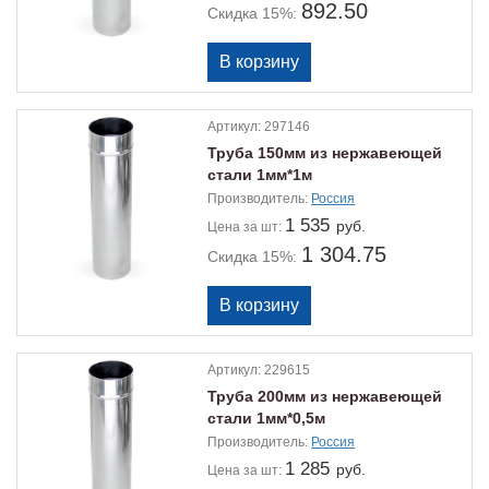
892.50
Скидка 15%:
Артикул:
297146
Труба 150мм из нержавеющей
стали 1мм*1м
Производитель:
Россия
1 535
руб.
Цена
за шт:
1 304.75
Скидка 15%:
Артикул:
229615
Труба 200мм из нержавеющей
стали 1мм*0,5м
Производитель:
Россия
1 285
руб.
Цена
за шт: