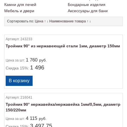
Камни для печей
Бондарные изделия
Мебель и двери
Аксессуары для бани
Сортировать по:
Цена
↑
↓
Наименование товара
↑
↓
Артикул:
243233
Тройник 90° из нержавеющей стали 1мм, диаметр 150мм
1 760
руб.
Цена
за шт:
1 496
Скидка 15%:
Артикул:
216041
Тройник 90° нержавейка/нержавейка 1мм/0,5мм, диаметр
150/220мм
4 115
руб.
Цена
за шт:
3 497.75
Скидка 15%: