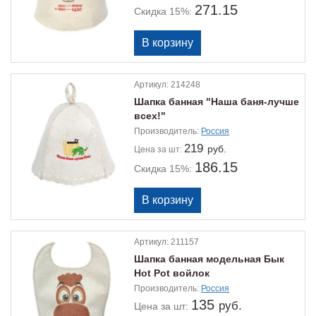
271.15
Скидка 15%:
Артикул:
214248
Шапка банная "Наша баня-лучше
всех!"
Производитель:
Россия
219
руб.
Цена
за шт:
186.15
Скидка 15%:
Артикул:
211157
Шапка банная модельная Бык
Нot Pot войлок
Производитель:
Россия
135
руб.
Цена
за шт: