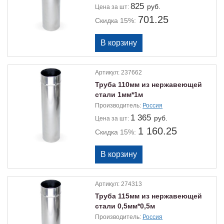
825
руб.
Цена
за шт:
701.25
Скидка 15%:
Артикул:
237662
Труба 110мм из нержавеющей
стали 1мм*1м
Производитель:
Россия
1 365
руб.
Цена
за шт:
1 160.25
Скидка 15%:
Артикул:
274313
Труба 115мм из нержавеющей
стали 0,5мм*0,5м
Производитель:
Россия