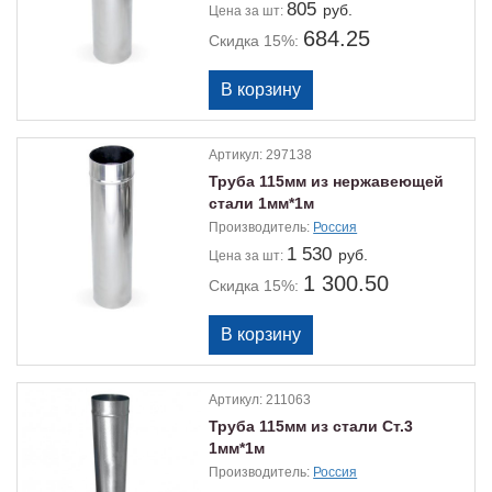
805
руб.
Цена
за шт:
684.25
Скидка 15%:
Артикул:
297138
Труба 115мм из нержавеющей
стали 1мм*1м
Производитель:
Россия
1 530
руб.
Цена
за шт:
1 300.50
Скидка 15%:
Артикул:
211063
Труба 115мм из стали Ст.3
1мм*1м
Производитель:
Россия