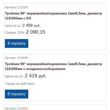
Артикул:
213328
Тройник 90° нержавейка/оцинковка 1мм/0,5мм, диаметр
115/200мм с КО
2 459
руб.
Цена
за шт:
2 090.15
Скидка 15%:
Артикул:
219095
Тройник 90° нержавейка/оцинковка 1мм/0,5мм, диаметр
115/200мм с конденсатосборником
2 419
руб.
Цена
за шт:
*скидки не действуют
Артикул:
214051