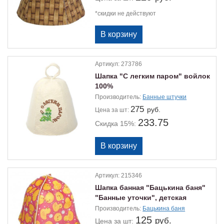
*скидки не действуют
Артикул:
273786
Шапка "С легким паром" войлок
100%
Производитель:
Банные штучки
275
руб.
Цена
за шт:
233.75
Скидка 15%:
Артикул:
215346
Шапка банная "Бацькина баня"
"Банные уточки", детская
розовая
Производитель:
Бацькина баня
125
руб.
Цена
за шт: