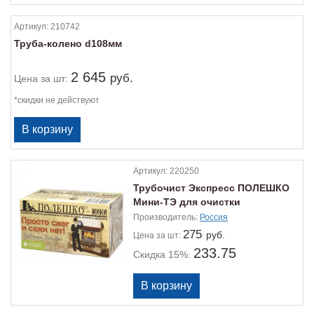
Артикул:
210742
Труба-колено d108мм
2 645
руб.
Цена
за шт:
*скидки не действуют
Артикул:
220250
Трубочист Экспресс ПОЛЕШКО
Мини-ТЭ для очистки
дымоходов
Производитель:
Россия
275
руб.
Цена
за шт:
233.75
Скидка 15%: