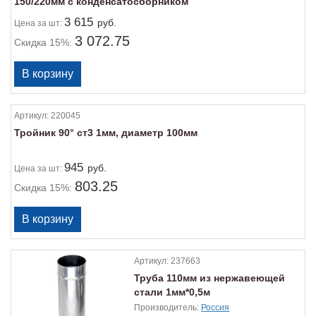
150/220мм с конденсатосборником
3 615
руб.
Цена
за шт:
3 072.75
Скидка 15%:
Артикул:
220045
Тройник 90° ст3 1мм, диаметр 100мм
945
руб.
Цена
за шт:
803.25
Скидка 15%:
Артикул:
237663
Труба 110мм из нержавеющей
стали 1мм*0,5м
Производитель:
Россия