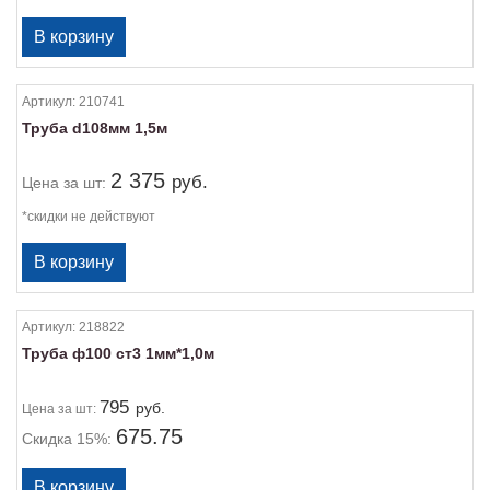
Артикул:
210741
Труба d108мм 1,5м
2 375
руб.
Цена
за шт:
*скидки не действуют
Артикул:
218822
Труба ф100 ст3 1мм*1,0м
795
руб.
Цена
за шт:
675.75
Скидка 15%: