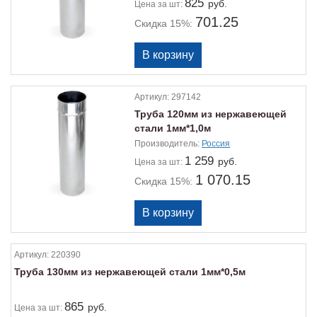
825
руб.
Цена
за шт:
701.25
Скидка 15%:
Артикул:
297142
Труба 120мм из нержавеющей
стали 1мм*1,0м
Производитель:
Россия
1 259
руб.
Цена
за шт:
1 070.15
Скидка 15%:
Артикул:
220390
Труба 130мм из нержавеющей стали 1мм*0,5м
865
руб.
Цена
за шт: