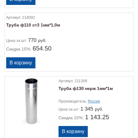
Артикул:
218092
Труба ф110 ст3 1мм*1,0м
770
руб.
Цена
за шт:
654.50
Скидка 15%:
Артикул:
211309
Труба ф130 нерж 1мм*1м
Производитель:
Россия
1 345
руб.
Цена
за шт:
1 143.25
Скидка 15%: