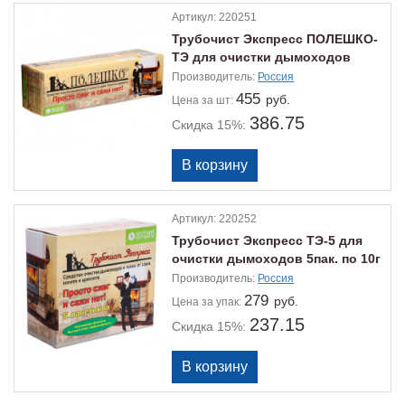
Артикул:
220251
Трубочист Экспресс ПОЛЕШКО-
ТЭ для очистки дымоходов
Производитель:
Россия
455
руб.
Цена
за шт:
386.75
Скидка 15%:
Артикул:
220252
Трубочист Экспресс ТЭ-5 для
очистки дымоходов 5пак. по 10г
Производитель:
Россия
279
руб.
Цена
за упак:
237.15
Скидка 15%: