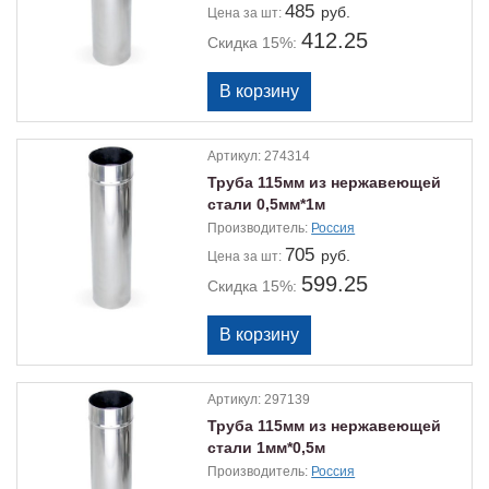
485
руб.
Цена
за шт:
412.25
Скидка 15%:
Артикул:
274314
Труба 115мм из нержавеющей
стали 0,5мм*1м
Производитель:
Россия
705
руб.
Цена
за шт:
599.25
Скидка 15%:
Артикул:
297139
Труба 115мм из нержавеющей
стали 1мм*0,5м
Производитель:
Россия