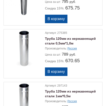
795
руб.
Цена
за шт:
675.75
Скидка 15%:
Артикул:
275385
Труба 120мм из нержавеющей
стали 0,5мм*1,0м
Производитель:
Россия
789
руб.
Цена
за шт:
670.65
Скидка 15%:
Артикул:
297143
Труба 120мм из нержавеющей
стали 1мм*0,5м
Производитель:
Россия