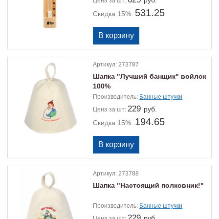
руб.
Цена
за шт:
531.25
Скидка 15%:
Артикул:
273787
Шапка "Лучший банщик" войлок
100%
Производитель:
Банные штучки
229
руб.
Цена
за шт:
194.65
Скидка 15%:
Артикул:
273788
Шапка "Настоящий полковник!"
Производитель:
Банные штучки
229
руб.
Цена
за шт: