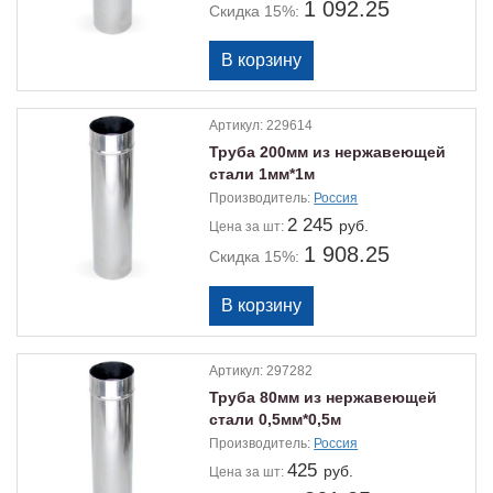
1 092.25
Скидка 15%:
Артикул:
229614
Труба 200мм из нержавеющей
стали 1мм*1м
Производитель:
Россия
2 245
руб.
Цена
за шт:
1 908.25
Скидка 15%:
Артикул:
297282
Труба 80мм из нержавеющей
стали 0,5мм*0,5м
Производитель:
Россия
425
руб.
Цена
за шт: