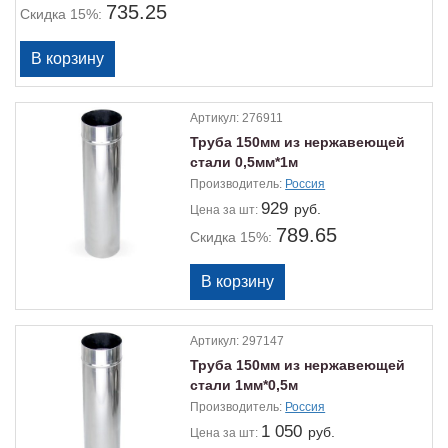
735.25
Скидка 15%:
Артикул:
276911
Труба 150мм из нержавеющей
стали 0,5мм*1м
Производитель:
Россия
929
руб.
Цена
за шт:
789.65
Скидка 15%:
Артикул:
297147
Труба 150мм из нержавеющей
стали 1мм*0,5м
Производитель:
Россия
1 050
руб.
Цена
за шт: