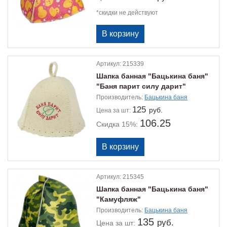
*скидки не действуют
Артикул:
215339
Шапка банная "Бацькина баня"
"Баня парит силу дарит"
Производитель:
Бацькина баня
125
руб.
Цена
за шт:
106.25
Скидка 15%:
Артикул:
215345
Шапка банная "Бацькина баня"
"Камуфляж"
Производитель:
Бацькина баня
135
руб.
Цена
за шт: