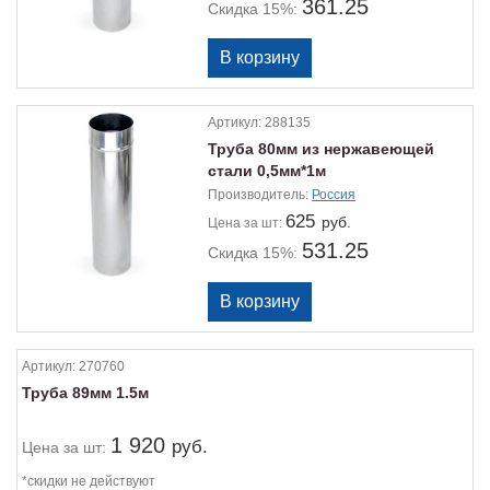
361.25
Скидка 15%:
Артикул:
288135
Труба 80мм из нержавеющей
стали 0,5мм*1м
Производитель:
Россия
625
руб.
Цена
за шт:
531.25
Скидка 15%:
Артикул:
270760
Труба 89мм 1.5м
1 920
руб.
Цена
за шт:
*скидки не действуют