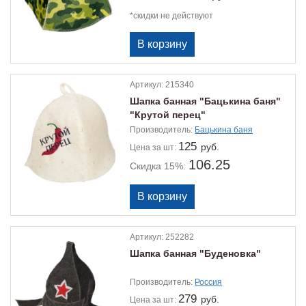
*скидки не действуют
Артикул:
215340
Шапка банная "Бацькина баня"
"Крутой перец"
Производитель:
Бацькина баня
125
руб.
Цена
за шт:
106.25
Скидка 15%:
Артикул:
252282
Шапка банная "Буденовка"
Производитель:
Россия
279
руб.
Цена
за шт: