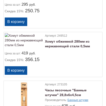
295
руб.
Цена
за шт:
250.75
Скидка 15%:
Артикул:
249512
Хомут обжимной 280мм из
нержавеющей стали 0,5мм
419
руб.
Цена
за шт:
356.15
Скидка 15%:
Артикул:
273105
Часы песочные "Банные
штучки" 28,8х6х4,5см
Производитель:
Банные штучки
625