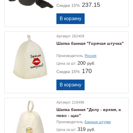
237.15
Скидка 15%:
Артикул:
262409
Шапка банная "Горячая штучка"
Производитель:
Россия
200
руб.
Цена
за шт:
170
Скидка 15%:
Артикул:
216496
Шапка банная "Делу - время, а
пиво - щас"
Производитель:
Банные штучки
319
руб.
Цена
за шт: