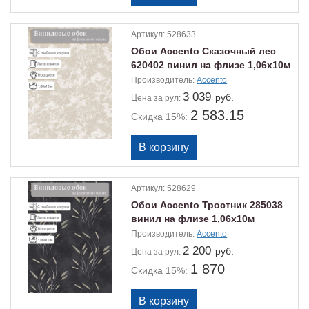
Артикул:
528633
Обои Accento Сказочный лес
620402 винил на флизе 1,06х10м
Производитель:
Accento
3 039
руб.
Цена
за рул:
2 583.15
Скидка 15%:
Артикул:
528629
Обои Accento Тростник 285038
винил на флизе 1,06х10м
Производитель:
Accento
2 200
руб.
Цена
за рул:
1 870
Скидка 15%: