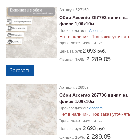
Артикул:
527150
Обои Accento 287792 винил на
флизе 1,06х10м
Производитель:
Accento
Нет в наличии. Под заказ уточнять
*цена может измениться
2 693
руб.
Цена
за рул:
2 289.05
Скидка 15%:
Артикул:
526058
Обои Accento 287796 винил на
флизе 1,06х10м
Производитель:
Accento
Нет в наличии. Под заказ уточнять
*цена может измениться
2 693
руб.
Цена
за рул:
2 289.05
Скидка 15%: