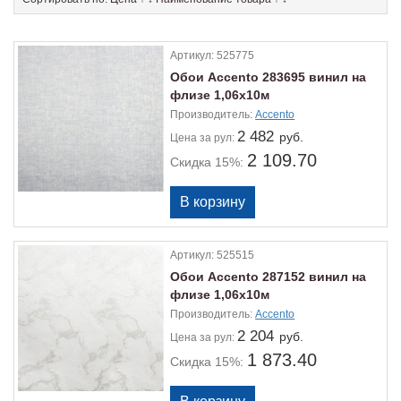
Артикул:
525775
Обои Accento 283695 винил на
флизе 1,06х10м
Производитель:
Accento
2 482
руб.
Цена
за рул:
2 109.70
Скидка 15%:
Артикул:
525515
Обои Accento 287152 винил на
флизе 1,06х10м
Производитель:
Accento
2 204
руб.
Цена
за рул:
1 873.40
Скидка 15%: