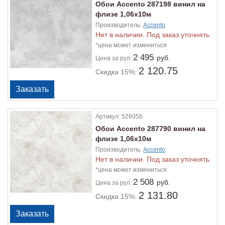
Обои Accento 287198 винил на
флизе 1,06х10м
Производитель:
Accento
Нет в наличии. Под заказ уточнять
*цена может измениться
2 495
руб.
Цена
за рул:
2 120.75
Скидка 15%:
Артикул:
526056
Обои Accento 287790 винил на
флизе 1,06х10м
Производитель:
Accento
Нет в наличии. Под заказ уточнять
*цена может измениться
2 508
руб.
Цена
за рул:
2 131.80
Скидка 15%: