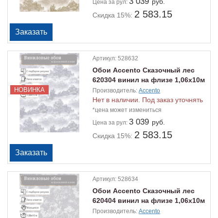
3 039
руб.
Цена
за рул:
2 583.15
Скидка 15%:
Артикул:
528632
Обои Accento Сказочный лес
620304 винил на флизе 1,06х10м
НОВИНКА
Производитель:
Accento
Нет в наличии. Под заказ уточнять
*цена может измениться
3 039
руб.
Цена
за рул:
2 583.15
Скидка 15%:
Артикул:
528634
Обои Accento Сказочный лес
620404 винил на флизе 1,06х10м
Производитель:
Accento