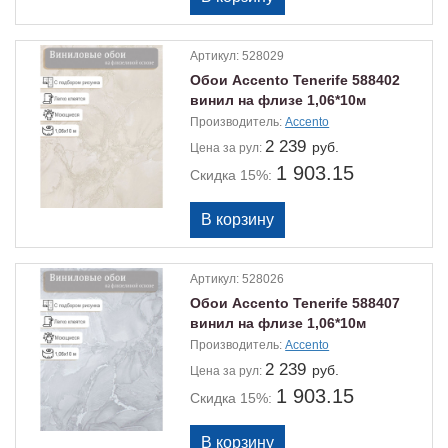
Артикул:
528029
Обои Accento Tenerife 588402
винил на флизе 1,06*10м
Производитель:
Accento
2 239
руб.
Цена
за рул:
1 903.15
Скидка 15%:
Артикул:
528026
Обои Accento Tenerife 588407
винил на флизе 1,06*10м
Производитель:
Accento
2 239
руб.
Цена
за рул:
1 903.15
Скидка 15%: