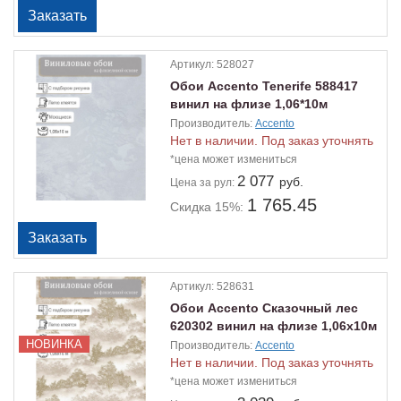
Артикул:
528027
Обои Accento Tenerife 588417
винил на флизе 1,06*10м
Производитель:
Accento
Нет в наличии. Под заказ уточнять
*цена может измениться
2 077
руб.
Цена
за рул:
1 765.45
Скидка 15%:
Артикул:
528631
Обои Accento Сказочный лес
620302 винил на флизе 1,06х10м
НОВИНКА
Производитель:
Accento
Нет в наличии. Под заказ уточнять
*цена может измениться