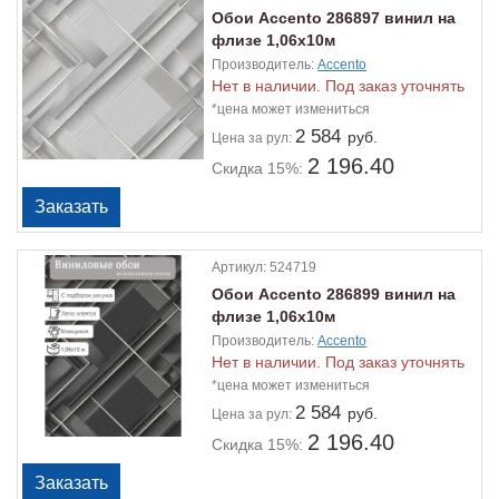
Обои Accento 286897 винил на
флизе 1,06х10м
Производитель:
Accento
Нет в наличии. Под заказ уточнять
*цена может измениться
2 584
руб.
Цена
за рул:
2 196.40
Скидка 15%:
Артикул:
524719
Обои Accento 286899 винил на
флизе 1,06х10м
Производитель:
Accento
Нет в наличии. Под заказ уточнять
*цена может измениться
2 584
руб.
Цена
за рул:
2 196.40
Скидка 15%: