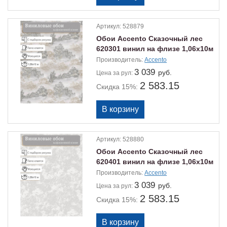
Артикул:
528879
Обои Accento Сказочный лес
620301 винил на флизе 1,06х10м
Производитель:
Accento
3 039
руб.
Цена
за рул:
2 583.15
Скидка 15%:
Артикул:
528880
Обои Accento Сказочный лес
620401 винил на флизе 1,06х10м
Производитель:
Accento
3 039
руб.
Цена
за рул:
2 583.15
Скидка 15%: