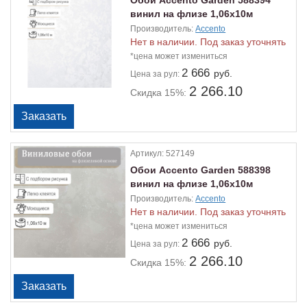
Обои Accento Garden 588394
винил на флизе 1,06х10м
Производитель:
Accento
Нет в наличии. Под заказ уточнять
*цена может измениться
2 666
руб.
Цена
за рул:
2 266.10
Скидка 15%:
Артикул:
527149
Обои Accento Garden 588398
винил на флизе 1,06х10м
Производитель:
Accento
Нет в наличии. Под заказ уточнять
*цена может измениться
2 666
руб.
Цена
за рул:
2 266.10
Скидка 15%: