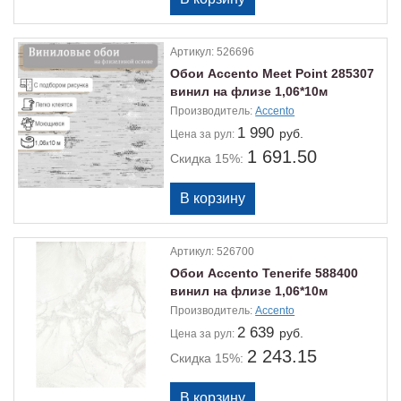
Артикул:
526696
Обои Accento Meet Point 285307
винил на флизе 1,06*10м
Производитель:
Accento
1 990
руб.
Цена
за рул:
1 691.50
Скидка 15%:
Артикул:
526700
Обои Accento Tenerife 588400
винил на флизе 1,06*10м
Производитель:
Accento
2 639
руб.
Цена
за рул:
2 243.15
Скидка 15%: