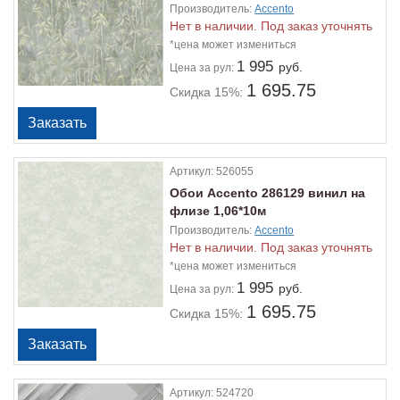
Производитель:
Accento
Нет в наличии. Под заказ уточнять
*цена может измениться
1 995
руб.
Цена
за рул:
1 695.75
Скидка 15%:
Артикул:
526055
Обои Accento 286129 винил на
флизе 1,06*10м
Производитель:
Accento
Нет в наличии. Под заказ уточнять
*цена может измениться
1 995
руб.
Цена
за рул:
1 695.75
Скидка 15%:
Артикул:
524720