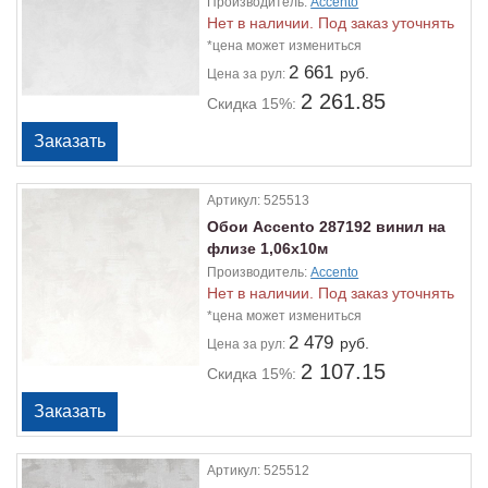
Производитель:
Accento
Нет в наличии. Под заказ уточнять
*цена может измениться
2 661
руб.
Цена
за рул:
2 261.85
Скидка 15%:
Артикул:
525513
Обои Accento 287192 винил на
флизе 1,06х10м
Производитель:
Accento
Нет в наличии. Под заказ уточнять
*цена может измениться
2 479
руб.
Цена
за рул:
2 107.15
Скидка 15%:
Артикул:
525512