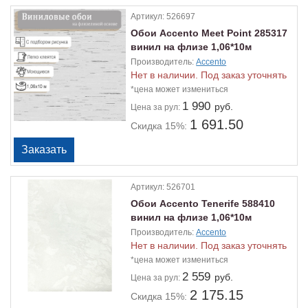
Артикул:
526697
Обои Accento Meet Point 285317
винил на флизе 1,06*10м
Производитель:
Accento
Нет в наличии. Под заказ уточнять
*цена может измениться
1 990
руб.
Цена
за рул:
1 691.50
Скидка 15%:
Артикул:
526701
Обои Accento Tenerife 588410
винил на флизе 1,06*10м
Производитель:
Accento
Нет в наличии. Под заказ уточнять
*цена может измениться
2 559
руб.
Цена
за рул:
2 175.15
Скидка 15%: