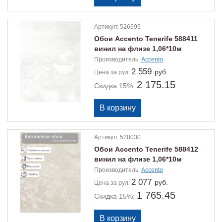
Артикул:
526699
Обои Accento Tenerife 588411
винил на флизе 1,06*10м
Производитель:
Accento
2 559
руб.
Цена
за рул:
2 175.15
Скидка 15%:
Артикул:
528030
Обои Accento Tenerife 588412
винил на флизе 1,06*10м
Производитель:
Accento
2 077
руб.
Цена
за рул:
1 765.45
Скидка 15%: