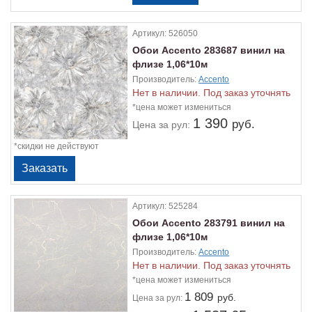
Артикул:
526050
Обои Accento 283687 винил на
флизе 1,06*10м
Производитель:
Accento
Нет в наличии. Под заказ уточнять
*цена может измениться
1 390
руб.
Цена
за рул:
*скидки не действуют
Артикул:
525284
Обои Accento 283791 винил на
флизе 1,06*10м
Производитель:
Accento
Нет в наличии. Под заказ уточнять
*цена может измениться
1 809
руб.
Цена
за рул: