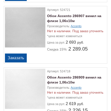
Артикул:
524721
Обои Accento 286907 винил на
флизе 1,06х10м
Производитель:
Accento
Нет в наличии. Под заказ уточнять
*цена может измениться
2 693
руб.
Цена
за рул:
2 289.05
Скидка 15%:
Артикул:
524718
Обои Accento 286909 винил на
флизе 1,06х10м
Производитель:
Accento
Нет в наличии. Под заказ уточнять
*цена может измениться
2 619
руб.
Цена
за рул:
2 226.15
Скидка 15%: