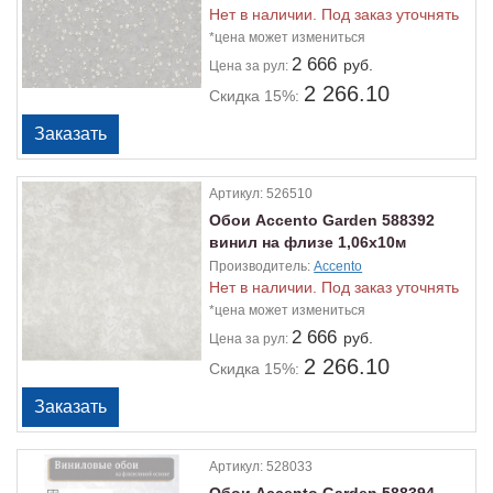
Нет в наличии. Под заказ уточнять
*цена может измениться
2 666
руб.
Цена
за рул:
2 266.10
Скидка 15%:
Артикул:
526510
Обои Accento Garden 588392
винил на флизе 1,06х10м
Производитель:
Accento
Нет в наличии. Под заказ уточнять
*цена может измениться
2 666
руб.
Цена
за рул:
2 266.10
Скидка 15%:
Артикул:
528033