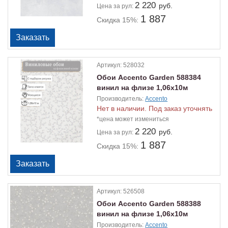
2 220
руб.
Цена
за рул:
1 887
Скидка 15%:
Артикул:
528032
Обои Accento Garden 588384
винил на флизе 1,06х10м
Производитель:
Accento
Нет в наличии. Под заказ уточнять
*цена может измениться
2 220
руб.
Цена
за рул:
1 887
Скидка 15%:
Артикул:
526508
Обои Accento Garden 588388
винил на флизе 1,06х10м
Производитель:
Accento