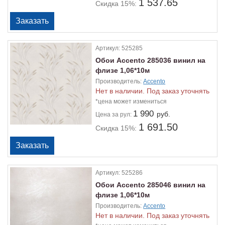
1 537.65
Скидка 15%:
Артикул:
525285
Обои Accento 285036 винил на
флизе 1,06*10м
Производитель:
Accento
Нет в наличии. Под заказ уточнять
*цена может измениться
1 990
руб.
Цена
за рул:
1 691.50
Скидка 15%:
Артикул:
525286
Обои Accento 285046 винил на
флизе 1,06*10м
Производитель:
Accento
Нет в наличии. Под заказ уточнять