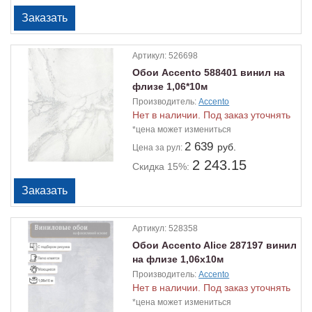
Артикул:
526698
Обои Accento 588401 винил на
флизе 1,06*10м
Производитель:
Accento
Нет в наличии. Под заказ уточнять
*цена может измениться
2 639
руб.
Цена
за рул:
2 243.15
Скидка 15%:
Артикул:
528358
Обои Accento Alice 287197 винил
на флизе 1,06х10м
Производитель:
Accento
Нет в наличии. Под заказ уточнять
*цена может измениться