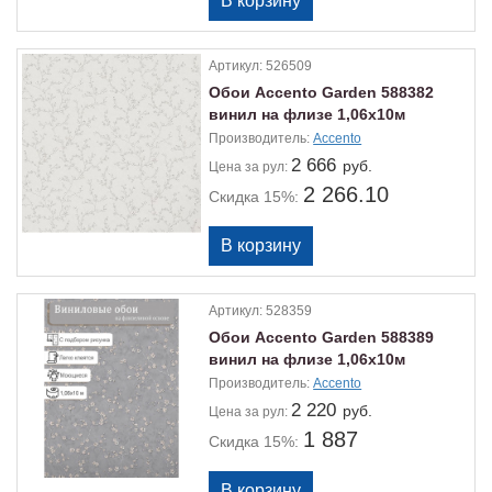
Артикул:
526509
Обои Accento Garden 588382
винил на флизе 1,06х10м
Производитель:
Accento
2 666
руб.
Цена
за рул:
2 266.10
Скидка 15%:
Артикул:
528359
Обои Accento Garden 588389
винил на флизе 1,06х10м
Производитель:
Accento
2 220
руб.
Цена
за рул:
1 887
Скидка 15%: