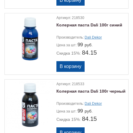
Артикул:
218530
Колерная паста Dali 100г синий
Производитель:
Dali Dekor
99
руб.
Цена
за шт:
84.15
Скидка 15%:
Артикул:
218533
Колерная паста Dali 100г черный
Производитель:
Dali Dekor
99
руб.
Цена
за шт:
84.15
Скидка 15%: