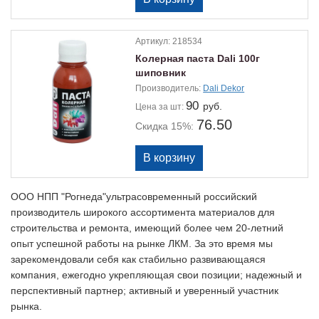
Артикул:
218534
Колерная паста Dali 100г
шиповник
Производитель:
Dali Dekor
90
руб.
Цена
за шт:
76.50
Скидка 15%:
ООО НПП "Рогнеда"ультрасовременный российский
производитель широкого ассортимента материалов для
строительства и ремонта, имеющий более чем 20-летний
опыт успешной работы на рынке ЛКМ. За это время мы
зарекомендовали себя как стабильно развивающаяся
компания, ежегодно укрепляющая свои позиции; надежный и
перспективный партнер; активный и уверенный участник
рынка.