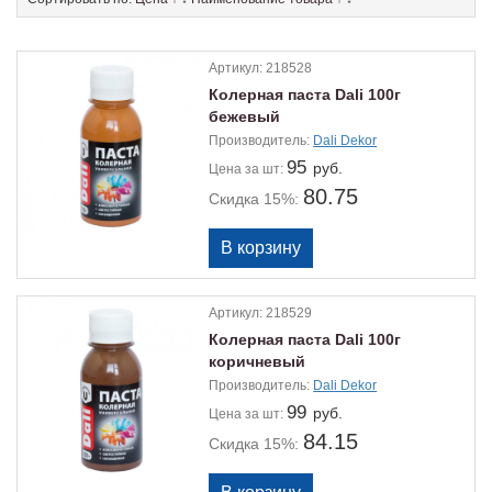
Артикул:
218528
Колерная паста Dali 100г
бежевый
Производитель:
Dali Dekor
95
руб.
Цена
за шт:
80.75
Скидка 15%:
Артикул:
218529
Колерная паста Dali 100г
коричневый
Производитель:
Dali Dekor
99
руб.
Цена
за шт:
84.15
Скидка 15%: