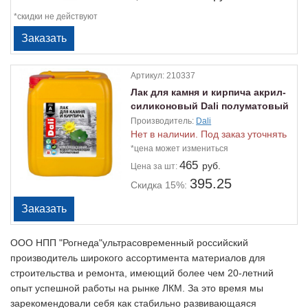
*скидки не действуют
Артикул:
210337
Лак для камня и кирпича акрил-
силиконовый Dali полуматовый
1л
Производитель:
Dali
Нет в наличии. Под заказ уточнять
*цена может измениться
465
руб.
Цена
за шт:
395.25
Скидка 15%:
ООО НПП "Рогнеда"ультрасовременный российский
производитель широкого ассортимента материалов для
строительства и ремонта, имеющий более чем 20-летний
опыт успешной работы на рынке ЛКМ. За это время мы
зарекомендовали себя как стабильно развивающаяся