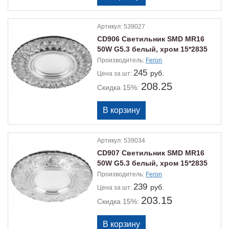
Артикул:
539027
CD906 Светильник SMD MR16
50W G5.3 белый, хром 15*2835
Производитель:
Feron
245
руб.
Цена
за шт:
208.25
Скидка 15%:
Артикул:
539034
CD907 Светильник SMD MR16
50W G5.3 белый, хром 15*2835
Производитель:
Feron
239
руб.
Цена
за шт:
203.15
Скидка 15%: