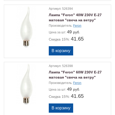
Артикул:
526394
Лампа "Feron" 40W 230V E-27
матовая "свеча на ветру"
Производитель:
Feron
49
руб.
Цена
за шт:
41.65
Скидка 15%:
Артикул:
526398
Лампа "Feron" 60W 230V E-27
матовая "свеча на ветру"
Производитель:
Feron
49
руб.
Цена
за шт:
41.65
Скидка 15%: