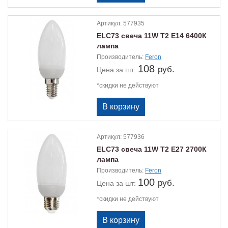
Артикул:
577935
ELС73 свеча 11W Т2 Е14 6400К
лампа
Производитель:
Feron
108
руб.
Цена
за шт:
*скидки не действуют
Артикул:
577936
ELС73 свеча 11W Т2 Е27 2700К
лампа
Производитель:
Feron
100
руб.
Цена
за шт:
*скидки не действуют