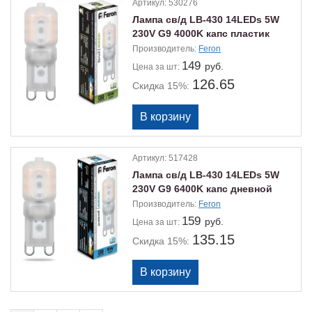
Артикул:
530276
Лампа св/д LB-430 14LEDs 5W
230V G9 4000K капс пластик
Производитель:
Feron
149
руб.
Цена
за шт:
126.65
Скидка 15%:
Артикул:
517428
Лампа св/д LB-430 14LEDs 5W
230V G9 6400K капс дневной
Производитель:
Feron
159
руб.
Цена
за шт:
135.15
Скидка 15%: