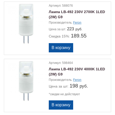
Артикул:
588076
Лампа LB-492 230V 2700K 1LED
(2W) G9
Производитель:
Feron
223
руб.
Цена
за шт:
189.55
Скидка 15%:
Артикул:
598464
Лампа LB-492 230V 4000K 1LED
(2W) G9
Производитель:
Feron
198
руб.
Цена
за шт:
*скидки не действуют