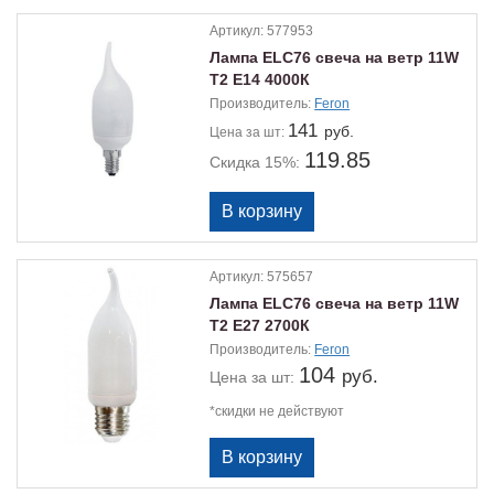
Артикул:
577953
Лампа ELС76 свеча на ветр 11W
Т2 Е14 4000К
Производитель:
Feron
141
руб.
Цена
за шт:
119.85
Скидка 15%:
Артикул:
575657
Лампа ELС76 свеча на ветр 11W
Т2 Е27 2700К
Производитель:
Feron
104
руб.
Цена
за шт:
*скидки не действуют