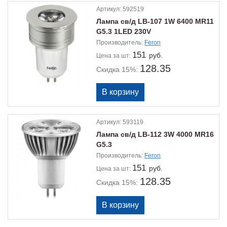
Артикул:
592519
Лампа св/д LB-107 1W 6400 MR11
G5.3 1LED 230V
Производитель:
Feron
151
руб.
Цена
за шт:
128.35
Скидка 15%:
Артикул:
593119
Лампа св/д LB-112 3W 4000 MR16
G5.3
Производитель:
Feron
151
руб.
Цена
за шт:
128.35
Скидка 15%: