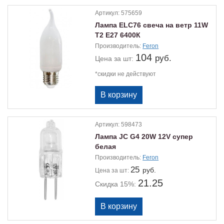
Артикул:
575659
Лампа ELС76 свеча на ветр 11W
Т2 Е27 6400К
Производитель:
Feron
104
руб.
Цена
за шт:
*скидки не действуют
Артикул:
598473
Лампа JC G4 20W 12V супер
белая
Производитель:
Feron
25
руб.
Цена
за шт:
21.25
Скидка 15%: