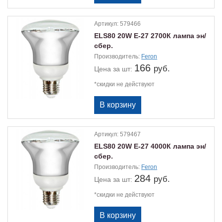
Артикул:
579466
ELS80 20W Е-27 2700К лампа эн/
сбер.
Производитель:
Feron
166
руб.
Цена
за шт:
*скидки не действуют
Артикул:
579467
ELS80 20W Е-27 4000К лампа эн/
сбер.
Производитель:
Feron
284
руб.
Цена
за шт:
*скидки не действуют