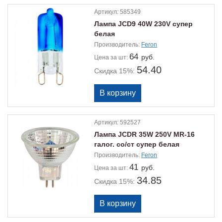
Артикул:
585349
Лампа JCD9 40W 230V супер
белая
Производитель:
Feron
64
руб.
Цена
за шт:
54.40
Скидка 15%:
Артикул:
592527
Лампа JCDR 35W 250V MR-16
галог. со/ст супер белая
Производитель:
Feron
41
руб.
Цена
за шт:
34.85
Скидка 15%: