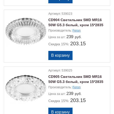
Артикул:
539023
CD904 Светильник SMD MR16
50W G5.3 белый, хром 15*2835
Производитель:
Feron
239
руб.
Цена
за шт:
203.15
Скидка 15%:
Артикул:
539025
CD905 Светильник SMD MR16
50W G5.3 белый, хром 15*2835
Производитель:
Feron
239
руб.
Цена
за шт:
203.15
Скидка 15%: