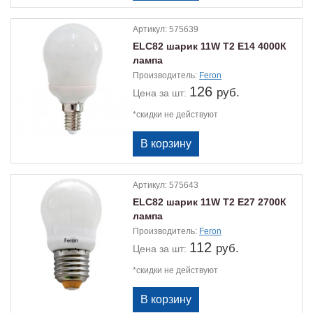
Артикул:
575639
ELС82 шарик 11W Т2 Е14 4000К
лампа
Производитель:
Feron
126
руб.
Цена
за шт:
*скидки не действуют
Артикул:
575643
ELС82 шарик 11W Т2 Е27 2700К
лампа
Производитель:
Feron
112
руб.
Цена
за шт:
*скидки не действуют