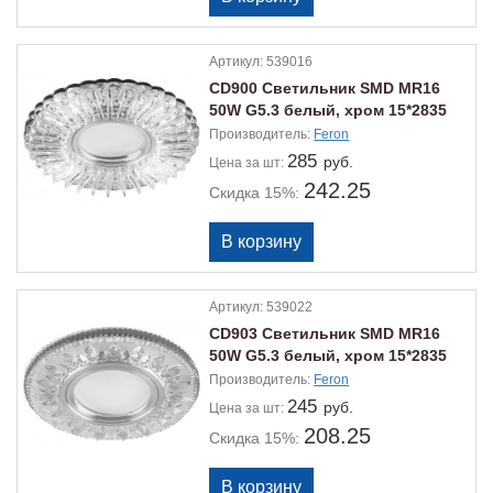
Артикул:
539016
CD900 Светильник SMD MR16
50W G5.3 белый, хром 15*2835
Производитель:
Feron
285
руб.
Цена
за шт:
242.25
Скидка 15%:
Артикул:
539022
CD903 Светильник SMD MR16
50W G5.3 белый, хром 15*2835
Производитель:
Feron
245
руб.
Цена
за шт:
208.25
Скидка 15%: