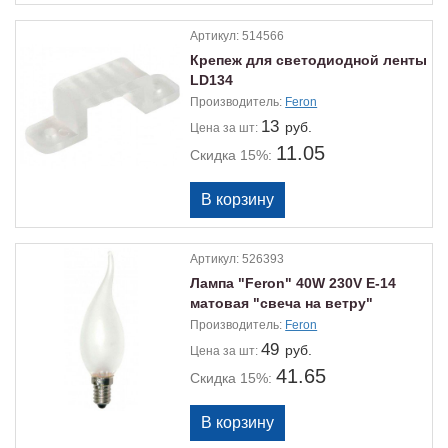
Артикул:
514566
Крепеж для светодиодной ленты
LD134
Производитель:
Feron
13
руб.
Цена
за шт:
11.05
Скидка 15%:
Артикул:
526393
Лампа "Feron" 40W 230V E-14
матовая "свеча на ветру"
Производитель:
Feron
49
руб.
Цена
за шт:
41.65
Скидка 15%: