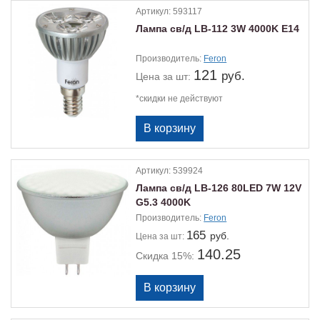
Артикул:
593117
Лампа св/д LB-112 3W 4000K E14
Производитель:
Feron
121
руб.
Цена
за шт:
*скидки не действуют
Артикул:
539924
Лампа св/д LB-126 80LED 7W 12V
G5.3 4000K
Производитель:
Feron
165
руб.
Цена
за шт:
140.25
Скидка 15%: