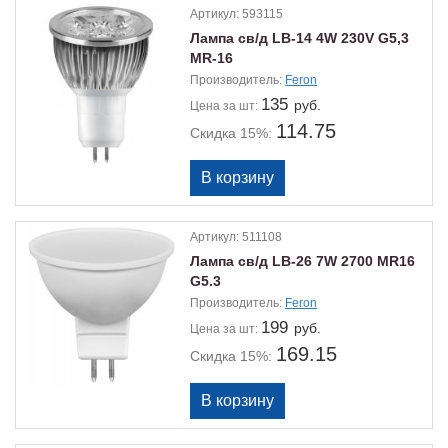
Артикул:
593115
Лампа св/д LB-14 4W 230V G5,3
MR-16
Производитель:
Feron
135
руб.
Цена
за шт:
114.75
Скидка 15%:
Артикул:
511108
Лампа св/д LB-26 7W 2700 MR16
G5.3
Производитель:
Feron
199
руб.
Цена
за шт:
169.15
Скидка 15%: