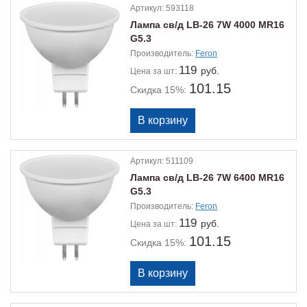
Артикул:
593118
Лампа св/д LB-26 7W 4000 MR16
G5.3
Производитель:
Feron
119
руб.
Цена
за шт:
101.15
Скидка 15%:
Артикул:
511109
Лампа св/д LB-26 7W 6400 MR16
G5.3
Производитель:
Feron
119
руб.
Цена
за шт:
101.15
Скидка 15%: