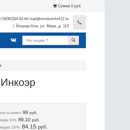
Сумма 0 руб.
+7(8362)64-92-64 mail@evrokomfort12.ru
г. Йошкар-Ола, ул. Мира, д. 113
в
 Инкоэр
99
руб.
ена
за компл:
89.10
руб.
кидка 10%:
84.15
руб.
кидка 15%: