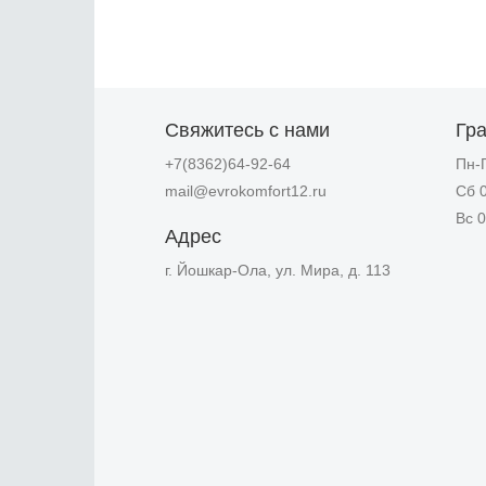
Свяжитесь с нами
Гр
+7(8362)64-92-64
Пн-П
mail@evrokomfort12.ru
Сб 0
Вс 0
Адрес
г. Йошкар-Ола, ул. Мира, д. 113