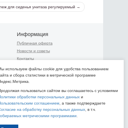
пеж для сиденья унитаза регулируемый →
Информация
Публичная оферта
Новости и советы
Контакты
Положение об обработке
Мы используем файлы cookie для удобства пользованием
персональных данных
сайта и сбора статистики в метрической программе
Пользовательское соглашение
Яндекс.Метрика.
Согласие на обработку
Продолжая пользоваться сайтом вы соглашаетесь с условиями
персональных данных
Политики обработки персональных данных
и
Согласие на обработку
Пользовательским соглашением
, а также подтверждаете
персональных данных,
Согласие на обработку персональных данных
, в т.ч.
собираемых метрическими
собираемых метрическими программами
.
программами