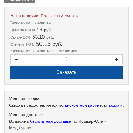
Артикул: 460470
Нет в наличии. Под заказ уточнять
*цена может измениться
59
руб.
Цена
за компл:
53.10
руб.
Скидка 10%:
50.15
руб.
Скидка 15%:
*цена может измениться в течение дня
Условия скидки:
Скидка предоставляется по
дисконтной карте
или
акциям
.
Условия доставки:
Возможна
бесплатная доставка
по Йошкар-Оле и
Медведево