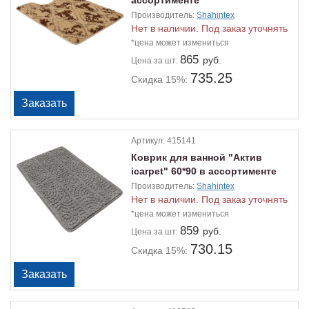
ассортименте
Производитель:
Shahintex
Нет в наличии. Под заказ уточнять
*цена может измениться
865
руб.
Цена
за шт:
735.25
Скидка 15%:
Артикул:
415141
Коврик для ванной "Актив
icarpet" 60*90 в ассортименте
Производитель:
Shahintex
Нет в наличии. Под заказ уточнять
*цена может измениться
859
руб.
Цена
за шт:
730.15
Скидка 15%: