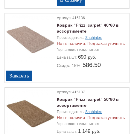
Артикул:
415136
Коврик "Frizz icarpet" 40*60 в
ассортименте
Производитель:
Shahintex
Нет в наличии. Под заказ уточнять
*цена может измениться
690
руб.
Цена
за шт:
586.50
Скидка 15%:
Артикул:
415137
Коврик "Frizz icarpet" 50*80 в
ассортименте
Производитель:
Shahintex
Нет в наличии. Под заказ уточнять
*цена может измениться
1 149
руб.
Цена
за шт: