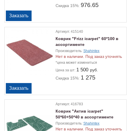
976.65
Скидка 15%:
Артикул:
415140
Коврик "Frizz icarpet" 60*100 в
ассортименте
Производитель:
Shahintex
Нет в наличии. Под заказ уточнять
*цена может измениться
1 500
руб.
Цена
за шт:
1 275
Скидка 15%:
Артикул:
416783
Коврик "Актив icarpet"
50*60+50*40 в ассортименте
Производитель:
Shahintex
Нет в наличии. Под заказ уточнять