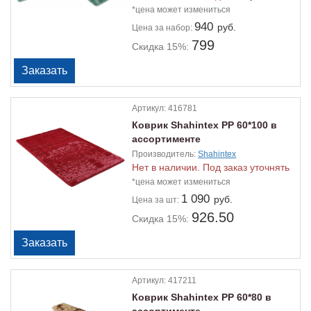
*цена может измениться
940
руб.
Цена
за набор:
799
Скидка 15%:
Артикул:
416781
Коврик Shahintex PP 60*100 в
ассортименте
Производитель:
Shahintex
Нет в наличии. Под заказ уточнять
*цена может измениться
1 090
руб.
Цена
за шт:
926.50
Скидка 15%:
Артикул:
417211
Коврик Shahintex PP 60*80 в