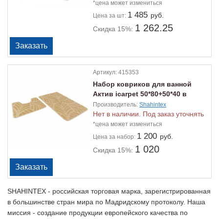
*цена может измениться
1 485
руб.
Цена
за шт:
1 262.25
Скидка 15%:
Артикул:
415353
Набор ковриков для ванной
Актив icarpet 50*80+50*40 в
ассортименте
Производитель:
Shahintex
Нет в наличии. Под заказ уточнять
*цена может измениться
1 200
руб.
Цена
за набор:
1 020
Скидка 15%:
SHAHINTEX - российская торговая марка, зарегистрированная
в большинстве стран мира по Мадридскому протоколу. Наша
миссия - создание продукции европейского качества по