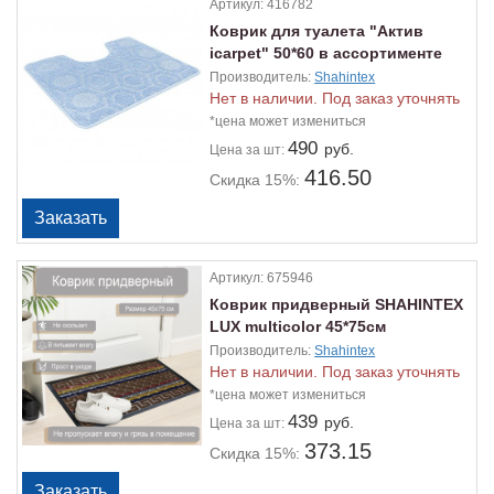
Артикул:
416782
Коврик для туалета "Актив
icarpet" 50*60 в ассортименте
Производитель:
Shahintex
Нет в наличии. Под заказ уточнять
*цена может измениться
490
руб.
Цена
за шт:
416.50
Скидка 15%:
Артикул:
675946
Коврик придверный SHAHINTEХ
LUX multicolor 45*75см
Производитель:
Shahintex
Нет в наличии. Под заказ уточнять
*цена может измениться
439
руб.
Цена
за шт:
373.15
Скидка 15%: