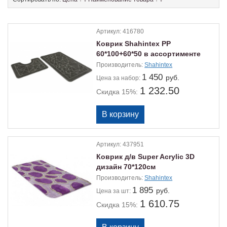
Артикул:
416780
Коврик Shahintex PP
60*100+60*50 в ассортименте
Производитель:
Shahintex
1 450
руб.
Цена
за набор:
1 232.50
Скидка 15%:
Артикул:
437951
Коврик д/в Super Acrylic 3D
дизайн 70*120см
Производитель:
Shahintex
1 895
руб.
Цена
за шт:
1 610.75
Скидка 15%: