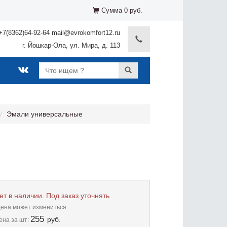
Сумма 0 руб.
+7(8362)64-92-64 mail@evrokomfort12.ru
г. Йошкар-Ола, ул. Мира, д. 113
Эмали универсальные
ет в наличии. Под заказ уточнять
цена может измениться
255
руб.
ена
за шт: