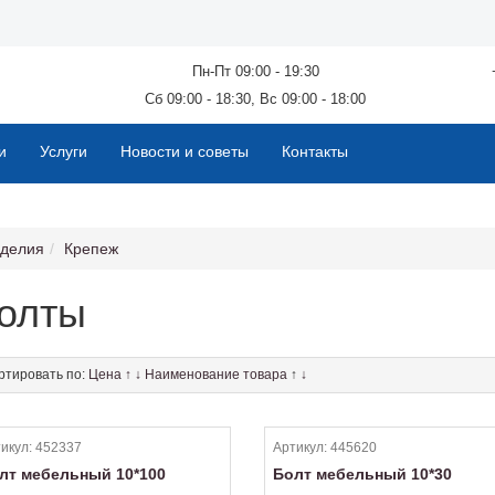
Пн-Пт 09:00 - 19:30
Сб 09:00 - 18:30, Вс 09:00 - 18:00
и
Услуги
Новости и советы
Контакты
зделия
Крепеж
олты
ртировать по:
Цена
↑
↓
Наименование товара
↑
↓
икул:
452337
Артикул:
445620
лт мебельный 10*100
Болт мебельный 10*30