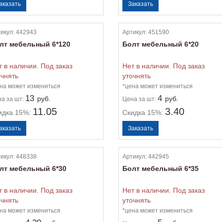
икул:
442943
Артикул:
451590
лт мебельный 6*120
Болт мебельный 6*20
т в наличии. Под заказ
Нет в наличии. Под заказ
очнять
уточнять
на может измениться
*цена может измениться
13
4
руб.
руб.
на
за шт:
Цена
за шт:
11.05
3.40
идка 15%:
Скидка 15%:
икул:
448338
Артикул:
442945
лт мебельный 6*30
Болт мебельный 6*35
т в наличии. Под заказ
Нет в наличии. Под заказ
очнять
уточнять
на может измениться
*цена может измениться