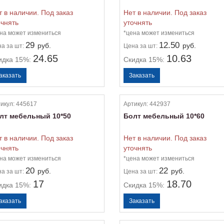
т в наличии. Под заказ
Нет в наличии. Под заказ
очнять
уточнять
на может измениться
*цена может измениться
29
12.50
руб.
руб.
на
за шт:
Цена
за шт:
24.65
10.63
идка 15%:
Скидка 15%:
икул:
445617
Артикул:
442937
лт мебельный 10*50
Болт мебельный 10*60
т в наличии. Под заказ
Нет в наличии. Под заказ
очнять
уточнять
на может измениться
*цена может измениться
20
22
руб.
руб.
на
за шт:
Цена
за шт:
17
18.70
идка 15%:
Скидка 15%: