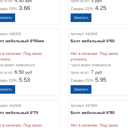
4.30
5
руб.
руб.
на
за шт:
Цена
за шт:
3.66
4.25
идка 15%:
Скидка 15%:
икул:
448335
Артикул:
442948
лт мебельный 6*50мм
Болт мебельный 6*60
т в наличии. Под заказ
Нет в наличии. Под заказ
очнять
уточнять
на может измениться
*цена может измениться
6.50
7
руб.
руб.
на
за шт:
Цена
за шт:
5.53
5.95
идка 15%:
Скидка 15%:
икул:
442949
Артикул:
442950
лт мебельный 6*70
Болт мебельный 6*80
т в наличии. Под заказ
Нет в наличии. Под заказ