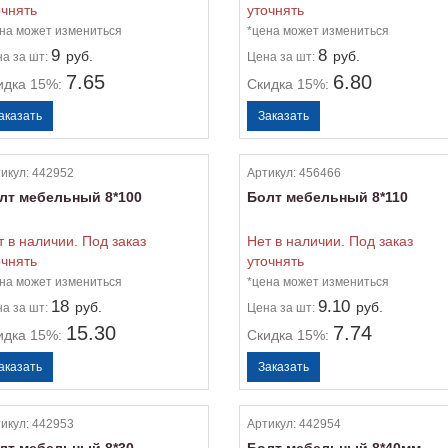
очнять
уточнять
на может измениться
*цена может измениться
9
8
руб.
руб.
на
за шт:
Цена
за шт:
7.65
6.80
идка 15%:
Скидка 15%:
икул:
442952
Артикул:
456466
лт мебельный 8*100
Болт мебельный 8*110
т в наличии. Под заказ
Нет в наличии. Под заказ
очнять
уточнять
на может измениться
*цена может измениться
18
9.10
руб.
руб.
на
за шт:
Цена
за шт:
15.30
7.74
идка 15%:
Скидка 15%:
икул:
442953
Артикул:
442954