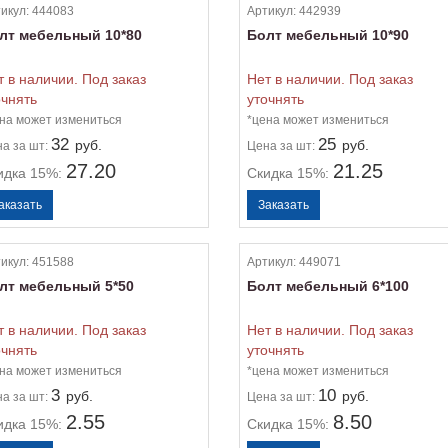
икул:
444083
Артикул:
442939
лт мебельный 10*80
Болт мебельный 10*90
т в наличии. Под заказ
Нет в наличии. Под заказ
очнять
уточнять
на может измениться
*цена может измениться
32
25
руб.
руб.
на
за шт:
Цена
за шт:
27.20
21.25
идка 15%:
Скидка 15%:
икул:
451588
Артикул:
449071
лт мебельный 5*50
Болт мебельный 6*100
т в наличии. Под заказ
Нет в наличии. Под заказ
очнять
уточнять
на может измениться
*цена может измениться
3
10
руб.
руб.
на
за шт:
Цена
за шт:
2.55
8.50
идка 15%:
Скидка 15%: