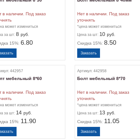
лт мебельный 8*30
Болт мебельный 8*40мм
т в наличии. Под заказ
Нет в наличии. Под заказ
очнять
уточнять
на может измениться
*цена может измениться
8
10
руб.
руб.
на
за шт:
Цена
за шт:
6.80
8.50
идка 15%:
Скидка 15%:
икул:
442957
Артикул:
442958
лт мебельный 8*60
Болт мебельный 8*70
т в наличии. Под заказ
Нет в наличии. Под заказ
очнять
уточнять
на может измениться
*цена может измениться
14
13
руб.
руб.
на
за шт:
Цена
за шт:
11.90
11.05
идка 15%:
Скидка 15%: