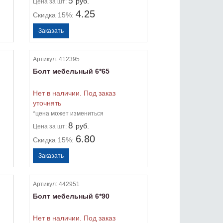
5
руб.
Цена
за шт:
4.25
Скидка 15%:
Артикул:
412395
Болт мебельный 6*65
Нет в наличии. Под заказ
уточнять
*цена может измениться
8
руб.
Цена
за шт:
6.80
Скидка 15%:
Артикул:
442951
Болт мебельный 6*90
Нет в наличии. Под заказ