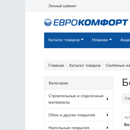
Личный кабинет
Каталог товаров
Новинки
Акци
Главная
Каталог товаров
Скобяные и
Б
Категории
Строительные и отделочные
Со
материалы
Обои и другие покрытия
Арт
Бо
Напольные покрытия